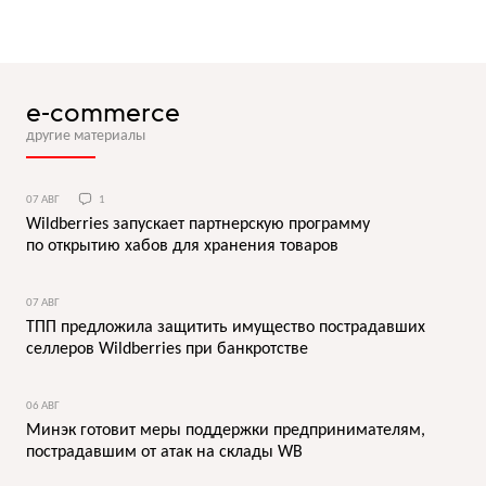
e-commerce
другие материалы
07 АВГ
1
Wildberries запускает партнерскую программу
по открытию хабов для хранения товаров
07 АВГ
ТПП предложила защитить имущество пострадавших
селлеров Wildberries при банкротстве
06 АВГ
Минэк готовит меры поддержки предпринимателям,
пострадавшим от атак на склады WB