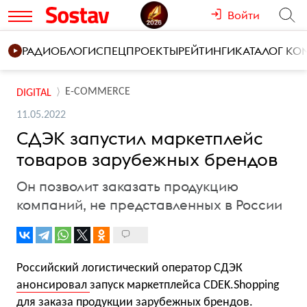
Войти
РАДИО
БЛОГИ
СПЕЦПРОЕКТЫ
РЕЙТИНГИ
КАТАЛОГ К
E-COMMERCE
DIGITAL
11.05.2022
СДЭК запустил маркетплейс
товаров зарубежных брендов
Он позволит заказать продукцию
компаний, не представленных в России
Российский логистический оператор СДЭК
анонсировал
запуск маркетплейса CDEK.Shopping
для заказа продукции зарубежных брендов.