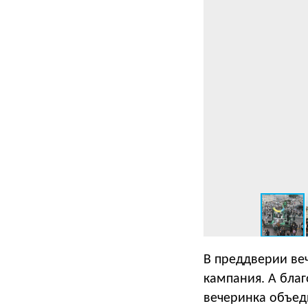
В преддверии веч
кампания. А благ
вечеринка объеди