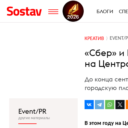
БЛОГИ
СП
EVENT/
КРЕАТИВ
«Сбер» и
на Центр
До конца сен
городскую пл
Event/PR
другие материалы
В этом году на 