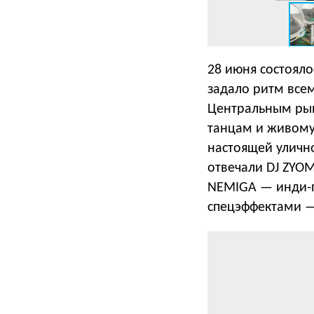
28 июня состояло
задало ритм всем
Центральным рын
танцам и живому
настоящей улично
отвечали DJ ZYO
NEMIGA — инди-п
спецэффектами —