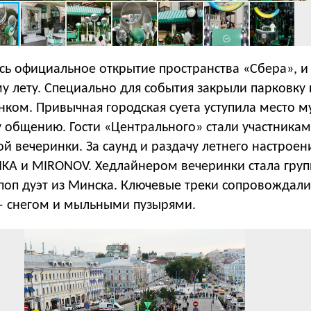
сь официальное открытие пространства «Сбера», и
у лету. Специально для события закрыли парковку
ком. Привычная городская суета уступила место м
 общению. Гости «Центрального» стали участника
й вечеринки. За саунд и раздачу летнего настроен
MKA и MIRONOV. Хедлайнером вечеринки стала груп
оп дуэт из Минска. Ключевые треки сопровождали
 снегом и мыльными пузырями.