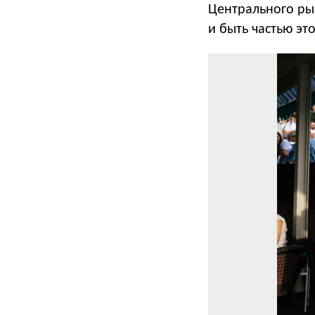
Центрального рын
и быть частью эт