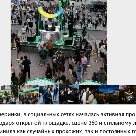
еринки, в социальных сетях началась активная пр
одаря открытой площадке, сцене 360 и стильному л
нила как случайных прохожих, так и постоянных г