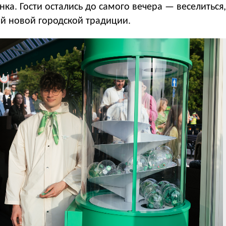
ка. Гости остались до самого вечера — веселиться,
ой новой городской традиции.