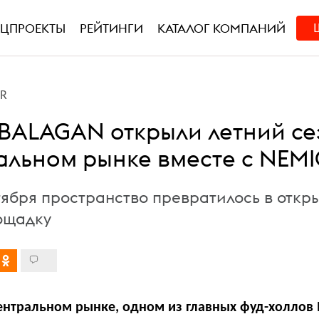
ЕЦПРОЕКТЫ
РЕЙТИНГИ
КАТАЛОГ КОМПАНИЙ
PR
 BALAGAN открыли летний се
альном рынке вместе с NEM
тября пространство превратилось в откр
ощадку
Центральном рынке, одном из главных фуд-холлов