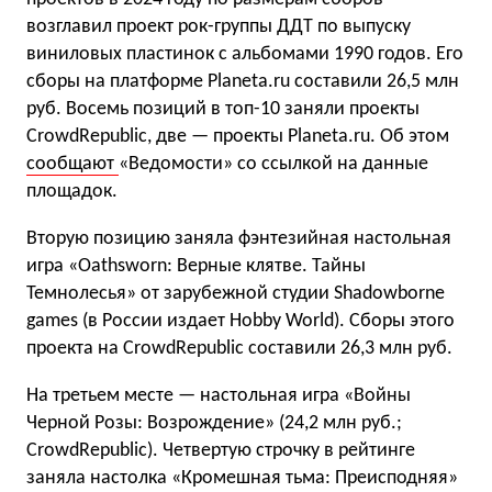
возглавил проект рок-группы ДДТ по выпуску
виниловых пластинок с альбомами 1990 годов. Его
сборы на платформе Planeta.ru составили 26,5 млн
руб. Восемь позиций в топ-10 заняли проекты
CrowdRepublic, две — проекты Planeta.ru. Об этом
сообщают
«Ведомости» со ссылкой на данные
площадок.
Вторую позицию заняла фэнтезийная настольная
игра «Oathsworn: Верные клятве. Тайны
Темнолесья» от зарубежной студии Shadowborne
games (в России издает Hobby World). Сборы этого
проекта на CrowdRepublic составили 26,3 млн руб.
На третьем месте — настольная игра «Войны
Черной Розы: Возрождение» (24,2 млн руб.;
CrowdRepublic). Четвертую строчку в рейтинге
заняла настолка «Кромешная тьма: Преисподняя»