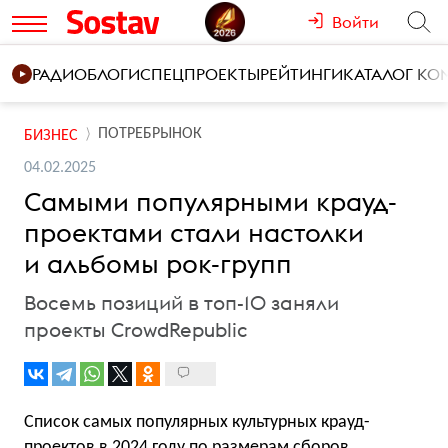
Войти
РАДИО
БЛОГИ
СПЕЦПРОЕКТЫ
РЕЙТИНГИ
КАТАЛОГ К
ПОТРЕБРЫНОК
БИЗНЕС
04.02.2025
Самыми популярными крауд-
проектами стали настолки
и альбомы рок-групп
Восемь позиций в топ-10 заняли
проекты CrowdRepublic
Список самых популярных культурных крауд-
проектов в 2024 году по размерам сборов