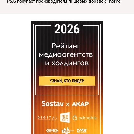
P&G покупает производителя пищевых добавок Thorne