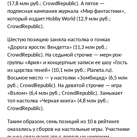
(17,8 млн руб.; CrowdRepublic). А пятое —
подписная кампания журнала «Мир фантастики»,
который издает Hobby World (12,9 млн руб.;
CrowdRepublic).
Шестую позицию заняла настолка о гонках
«Дорога ярости: Вендетта» (11,3 млн руб.;
CrowdRepublic). На седьмой строчке — мерч рок-
группы «Ария» и концертные записи ее шоу «Гость
из царства теней» (10,1 млн руб.; Planeta.ru).
Восьмое место — у настолки «Зомбицид» (6,5 млн
руб.; CrowdRepublic). На девятой строчке — игра
«Взлом» (6,4 млн руб.; CrowdRepublic). Замыкает
топ настолка «Черная книга» (4,8 млн руб.;
CrowdRepublic).
Таким образом, семь позиций из 10 в рейтинге
оказались у сборов на настольные игры. Участники