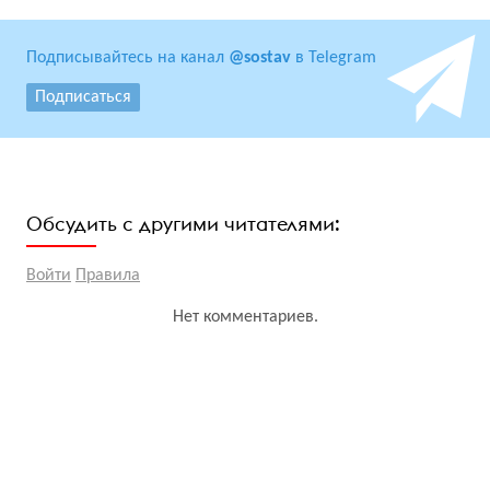
Подписывайтесь на канал
@sostav
в Telegram
Подписаться
Обсудить с другими читателями:
Войти
Правила
Нет комментариев.