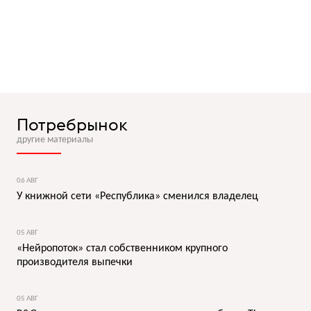
Потребрынок
другие материалы
06 АВГ
У книжной сети «Республика» сменился владелец
05 АВГ
«Нейропоток» стал собственником крупного
производителя выпечки
05 АВГ