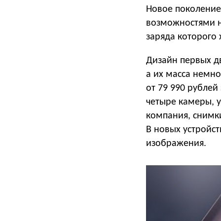
Новое поколение
возможностями н
заряда которого 
Дизайн первых д
а их масса немно
от 79 990 рублей
четыре камеры, 
компания, снимк
В новых устройс
изображения.