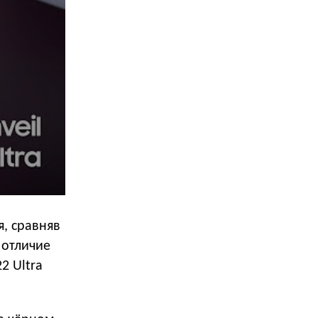
я, сравняв
 отличие
2 Ultra