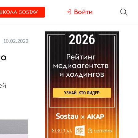
Войти
ШКОЛА
SOSTAV
10.02.2022
во
ей