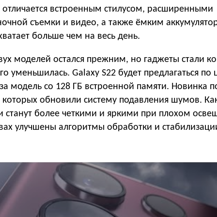
 отличается встроенным стилусом, расширенными
очной съемки и видео, а также ёмким аккумулято
хватает больше чем на весь день.
вух моделей остался прежним, но гаджеты стали к
го уменьшилась. Galaxy S22 будет предлагаться по 
 за модель со 128 ГБ встроенной памяти. Новинка 
у которых обновили систему подавления шумов. Ка
и станут более четкими и яркими при плохом осве
твах улучшены алгоритмы обработки и стабилизаци