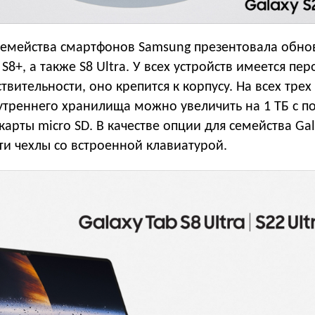
емейства смартфонов Samsung презентовала обн
S8+, а также S8 Ultra. У всех устройств имеется пер
вительности, оно крепится к корпусу. На всех трех
треннего хранилища можно увеличить на 1 ТБ с 
арты micro SD. В качестве опции для семейства Gal
и чехлы со встроенной клавиатурой.