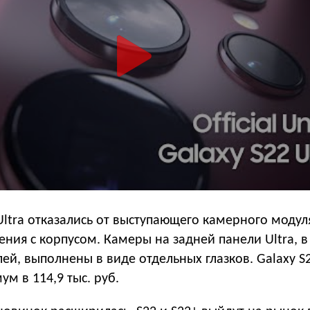
ltra отказались от выступающего камерного модул
ния с корпусом. Камеры на задней панели Ultra, в
ей, выполнены в виде отдельных глазков. Galaxy S2
м в 114,9 тыс. руб.