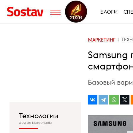
БЛОГИ
СП
ТЕХ
МАРКЕТИНГ
Samsung 
смартфон
Базовый вариа
Технологии
другие материалы