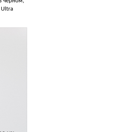
в чёрном,
Ultra