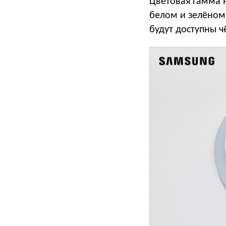
Цветовая гамма н
белом и зелёном 
будут доступны ч