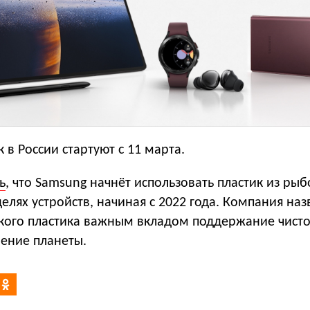
в России стартуют с 11 марта.
ь
, что Samsung начнёт использовать пластик из ры
делях устройств, начиная с 2022 года. Компания наз
акого пластика важным вкладом поддержание чист
нение планеты.