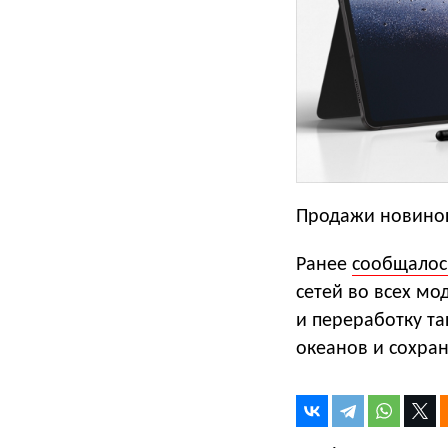
Продажи новинок 
Ранее
сообщалос
сетей во всех мо
и переработку т
океанов и сохра