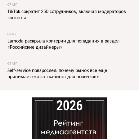
07 АВГ
TikTok сократит 250 сотрудников, включая модераторов
контента
06 АВГ
Lamoda раскрыла критерии для попадания в раздел
«Российские дизайнеры»
06 АВГ
Self-service повзрослел: почему рынок все еще
принимает его за «кабинет для новичков»