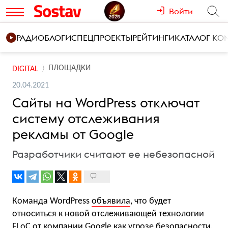
Войти
РАДИО
БЛОГИ
СПЕЦПРОЕКТЫ
РЕЙТИНГИ
КАТАЛОГ К
ПЛОЩАДКИ
DIGITAL
20.04.2021
Сайты на WordPress отключат
систему отслеживания
рекламы от Google
Разработчики считают ее небезопасной
Команда WordPress
объявила
, что будет
относиться к новой отслеживающей технологии
FLoC от компании Google как угрозе безопасности.