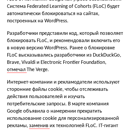
Система Federated Learning of Cohorts (FLoC) будет
автоматически блокироваться на сайтах,
построенных на WordPress.
Разработчики представили код, который позволяет
блокировать FLoC, и рекомендовали включить его
в новую версию WordPress. Ранее о блокировке
FLoC высказывались разработчики из DuckDuckGo,
Brave, Vivaldi и Electronic Frontier Foundation,
отмечал
The Verge.
Интернет-компании и рекламодатели используют
сторонние файлы cookie, чтобы отслеживать
действия пользователей и изучать
потребительские запросы. В марте компания
Google объявила о намерении прекратить
использование cookie для персонализированной
рекламы,
заменив
их технологией FLoC. IT-гигант