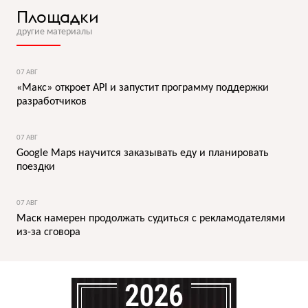
Площадки
другие материалы
07 АВГ
«Макс» откроет API и запустит программу поддержки
разработчиков
07 АВГ
Google Maps научится заказывать еду и планировать
поездки
07 АВГ
Маск намерен продолжать судиться с рекламодателями
из-за сговора