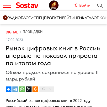
Войти
РАДИО
БЛОГИ
СПЕЦПРОЕКТЫ
РЕЙТИНГИ
КАТАЛОГ К
ПЛОЩАДКИ
DIGITAL
17.02.2023
Рынок цифровых книг в России
впервые не показал прироста
по итогам года
Объём продаж сохранился на уровне 11
млрд рублей
2
Российский рынок цифровых книг в 2022 году
впервые показал нулевую динамику год к году.