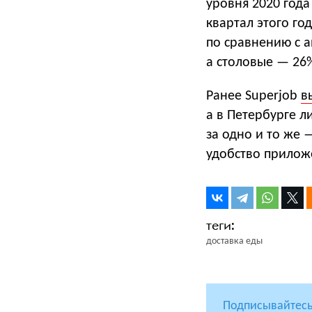
уровня 2020 года
квартал этого го
по сравнению с 
а столовые — 26
Ранее Superjob
в
а в Петербурге 
за одно и то же 
удобство прилож
доставка еды
Подписывайтесь