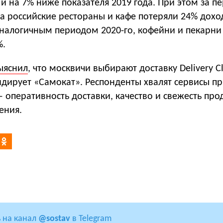
 и на 7% ниже показателя 2019 года. При этом за п
да российские рестораны и кафе потеряли 24% дохо
аналогичным периодом 2020-го, кофейни и пекарни
%.
ыяснил
, что москвичи выбирают доставку Delivery C
лидирует «Самокат». Респонденты хвалят сервисы 
— оперативность доставки, качество и свежесть про
ения.
 на канал
@sostav
в Telegram