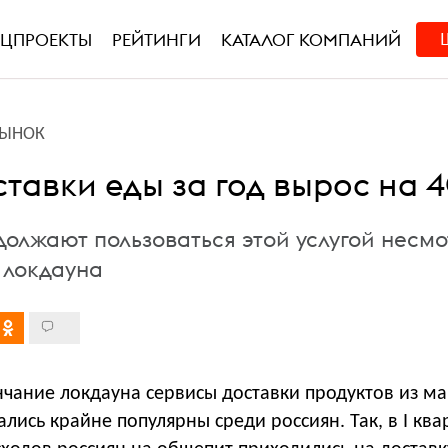
ЕЦПРОЕКТЫ
РЕЙТИНГИ
КАТАЛОГ КОМПАНИЙ
РЫНОК
тавки еды за год вырос на 
должают пользоваться этой услугой несмо
 локдауна
нчание локдауна сервисы доставки продуктов из м
ались крайне популярны среди россиян. Так, в I ква