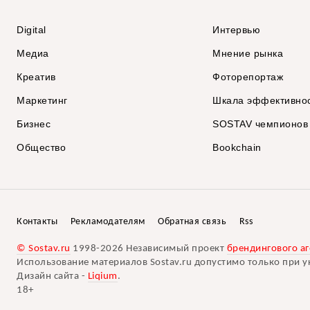
Digital
Интервью
Медиа
Мнение рынка
Креатив
Фоторепортаж
Маркетинг
Шкала эффективно
Бизнес
SOSTAV чемпионов
Общество
Bookchain
Контакты
Рекламодателям
Обратная связь
Rss
© Sostav.ru
1998-2026 Независимый проект
брендингового аг
Использование материалов Sostav.ru допустимо только при у
Дизайн сайта -
Liqium
.
18+