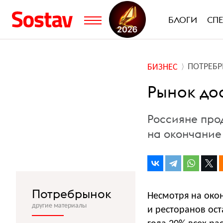
БЛОГИ
СП
ПОТРЕБ
БИЗНЕС
Рынок дос
Россияне про
на окончание
Потребрынок
Несмотря на око
другие материалы
и ресторанов ост