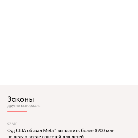
Законы
другие материалы
07 АВГ
Суд США обязал Meta* выплатить более $900 млн
по делу о вреде соцсетей для детей