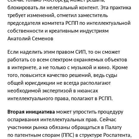
Сейчас только Мосгорсуд может решать,
блокировать ли нелегальный контент. Эта практика
требует изменений, отметил заместитель
председателя комитета РСПП по интеллектуальной
собственности и креативным индустриям
Анатолий Семенов
Если наделить этим правом СИП, то он сможет
работать со всем спектром охраняемых объектов
в интернете, а не только с музыкой и кино. Кроме
того, повысится качество решений, ведь суды
общей юрисдикции не всегда располагают
необходимой экспертизой в нюансах
интеллектуального права, полагают в РСПП.
Вторая инициатива
может упростить процедуру
оспаривания интеллектуальных прав. Сейчас
участники рынка обязаны обращаться в Палату
по патентным спорам (ППС) в структуре Роспатента,