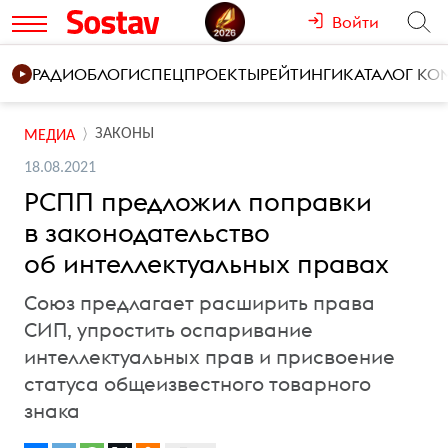
Войти
РАДИО
БЛОГИ
СПЕЦПРОЕКТЫ
РЕЙТИНГИ
КАТАЛОГ К
ЗАКОНЫ
МЕДИА
18.08.2021
РСПП предложил поправки
в законодательство
об интеллектуальных правах
Союз предлагает расширить права
СИП, упростить оспаривание
интеллектуальных прав и присвоение
статуса общеизвестного товарного
знака