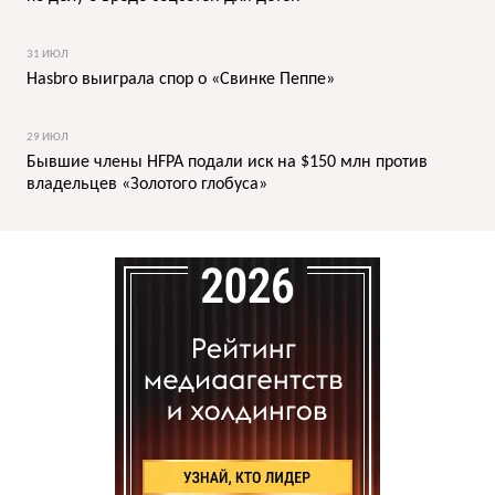
31 ИЮЛ
Hasbro выиграла спор о «Свинке Пеппе»
29 ИЮЛ
Бывшие члены HFPA подали иск на $150 млн против
владельцев «Золотого глобуса»