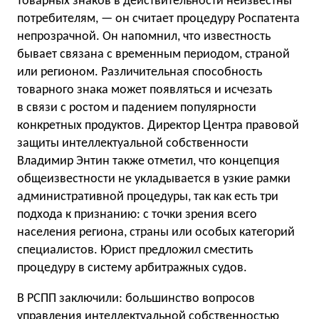
товарных знаков в действительности неизвестны
потребителям, — он считает процедуру Роспатента
непрозрачной. Он напомнил, что известность
бывает связана с временным периодом, страной
или регионом. Различительная способность
товарного знака может появляться и исчезать
в связи с ростом и падением популярности
конкретных продуктов. Директор Центра правовой
защиты интеллектуальной собственности
Владимир Энтин также отметил, что концепция
общеизвестности не укладывается в узкие рамки
административной процедуры, так как есть три
подхода к признанию: с точки зрения всего
населения региона, страны или особых категорий
специалистов. Юрист предложил сместить
процедуру в систему арбитражных судов.
В РСПП заключили: большинство вопросов
управления интеллектуальной собственностью