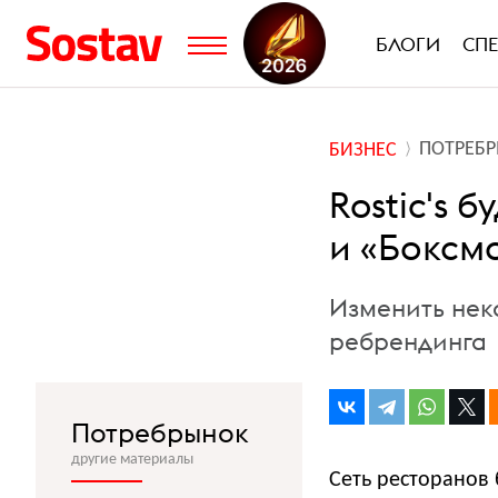
БЛОГИ
СП
ПОТРЕБ
БИЗНЕС
Rostic's 
и «Боксм
Изменить нек
ребрендинга
Потребрынок
другие материалы
Сеть ресторанов 