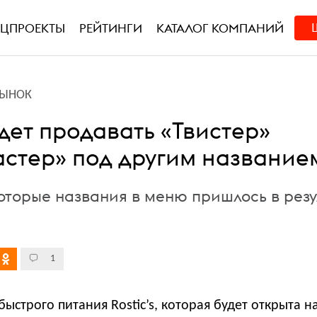
ЕЦПРОЕКТЫ
РЕЙТИНГИ
КАТАЛОГ КОМПАНИЙ
РЫНОК
будет продавать «Твистер»
астер» под другим название
оторые названия в меню пришлось в резу
1
быстрого питания Rostic’s, которая будет открыта н