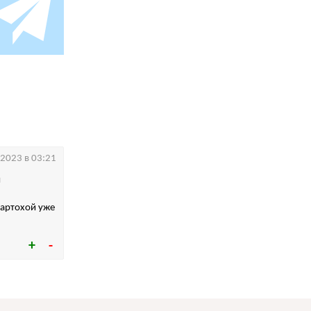
.2023 в 03:21
и
картохой уже