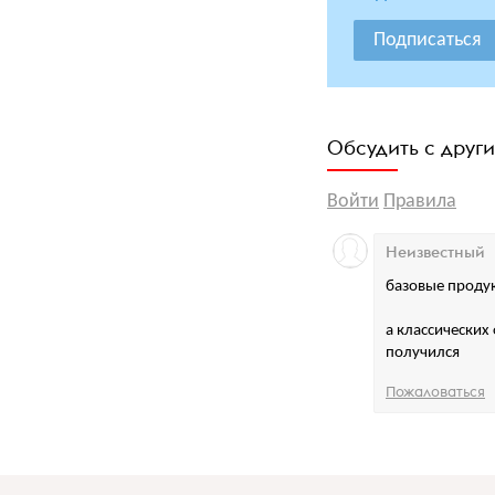
Подписаться
Обсудить с друг
Войти
Правила
Неизвестный
базовые продук
а классических
получился
Пожаловаться