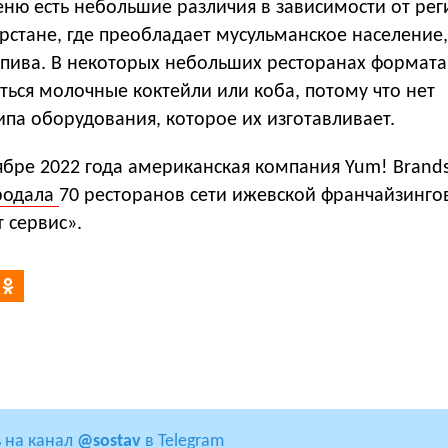
еню есть небольшие различия в зависимости от рег
рстане, где преобладает мусульманское население
т пива. В некоторых небольших ресторанах формата
ться молочные коктейли или коба, потому что нет
па оборудования, которое их изготавливает.
ябре 2022 года американская компания Yum! Brand
родала
70 ресторанов сети ижевской франчайзинго
 cервис».
 на канал
@sostav
в Telegram