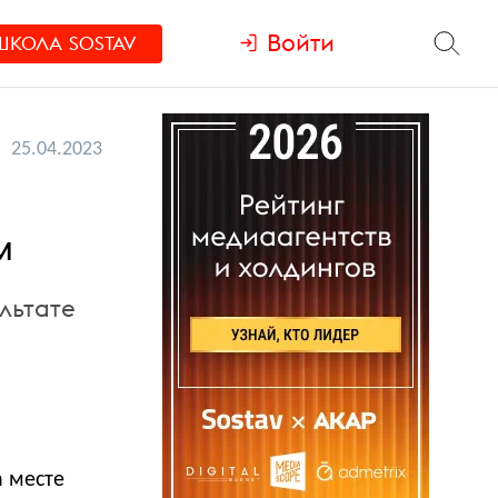
Войти
ШКОЛА
SOSTAV
25.04.2023
м
льтате
а месте