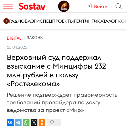
Войти
РАДИО
БЛОГИ
СПЕЦПРОЕКТЫ
РЕЙТИНГИ
КАТАЛОГ К
ЗАКОНЫ
DIGITAL
15.04.2025
Верховный суд поддержал
взыскание с Минцифры 232
млн рублей в пользу
«Ростелекома»
Решение подтверждает правомерность
требований провайдера по долгу
ведомства за проект «Мир»