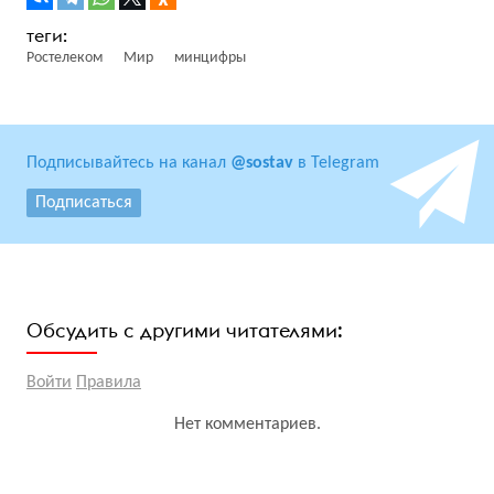
Ростелеком
Мир
минцифры
Подписывайтесь на канал
@sostav
в Telegram
Подписаться
Обсудить с другими читателями:
Войти
Правила
Нет комментариев.