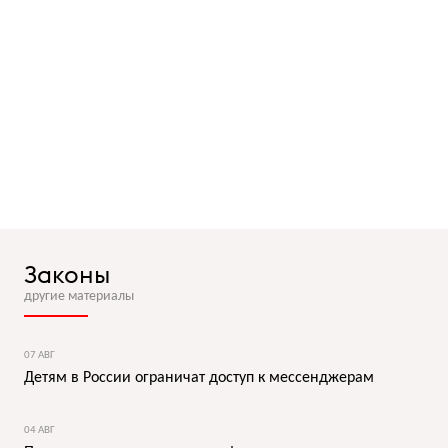
Законы
другие материалы
07 АВГ
Детям в России ограничат доступ к мессенджерам
04 АВГ