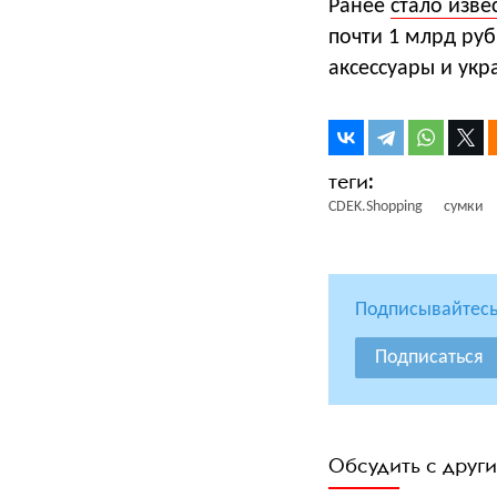
Ранее
стало изве
почти 1 млрд руб
аксессуары и ук
CDEK.Shopping
сумки
Подписывайтесь
Подписаться
Обсудить с друг