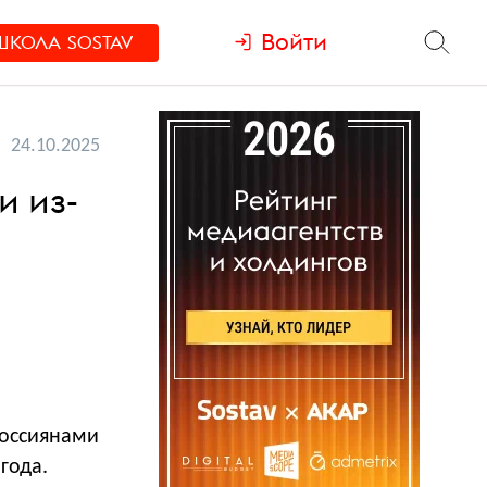
Войти
ШКОЛА
SOSTAV
24.10.2025
и из-
россиянами
года.