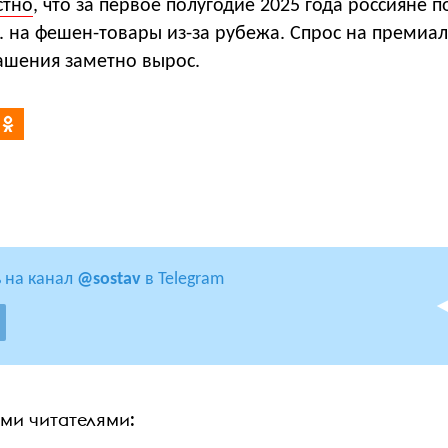
стно
, что за первое полугодие 2025 года россияне 
. на фешен-товары из-за рубежа. Спрос на премиа
рашения заметно вырос.
 на канал
@sostav
в Telegram
ими читателями: