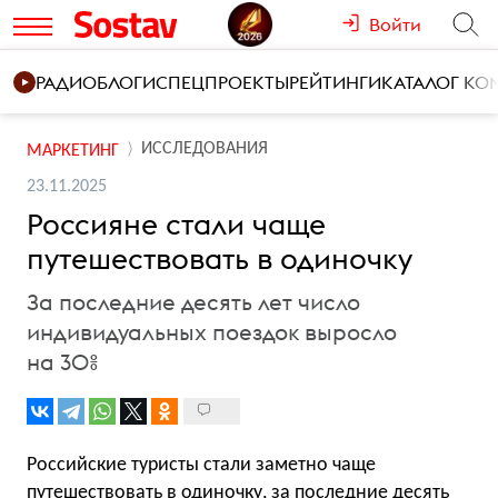
Войти
РАДИО
БЛОГИ
СПЕЦПРОЕКТЫ
РЕЙТИНГИ
КАТАЛОГ К
ИССЛЕДОВАНИЯ
МАРКЕТИНГ
23.11.2025
Россияне стали чаще
путешествовать в одиночку
За последние десять лет число
индивидуальных поездок выросло
на 30%
Российские туристы стали заметно чаще
путешествовать в одиночку, за последние десять