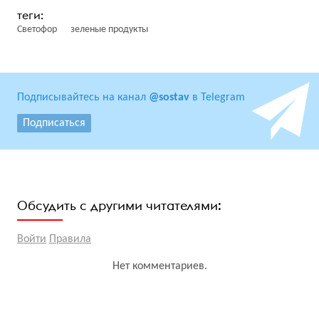
Светофор
зеленые продукты
Подписывайтесь на канал
@sostav
в Telegram
Подписаться
Обсудить с другими читателями:
Войти
Правила
Нет комментариев.