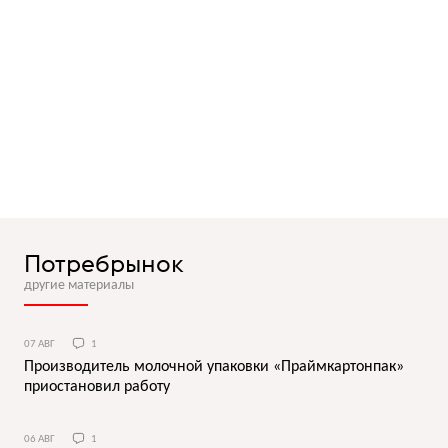
Потребрынок
другие материалы
07 АВГ
1
Производитель молочной упаковки «Праймкартонпак»
приостановил работу
06 АВГ
1