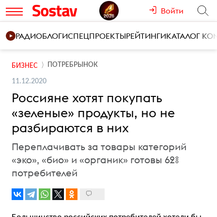
Войти
РАДИО
БЛОГИ
СПЕЦПРОЕКТЫ
РЕЙТИНГИ
КАТАЛОГ К
ПОТРЕБРЫНОК
БИЗНЕС
11.12.2020
Россияне хотят покупать
«зеленые» продукты, но не
разбираются в них
Переплачивать за товары категорий
«эко», «био» и «органик» готовы 62%
потребителей