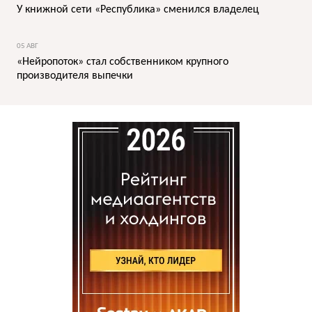
У книжной сети «Республика» сменился владелец
05 АВГ
«Нейропоток» стал собственником крупного
производителя выпечки