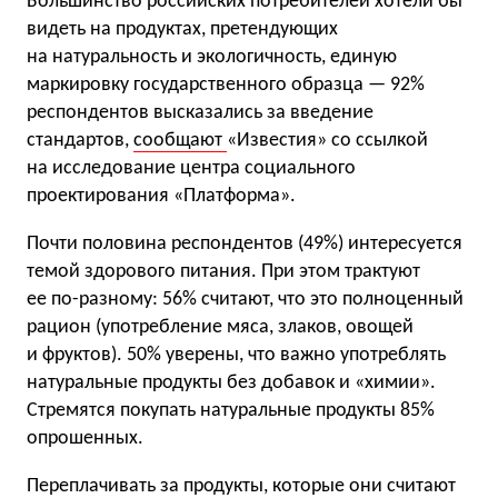
Большинство российских потребителей хотели бы
видеть на продуктах, претендующих
на натуральность и экологичность, единую
маркировку государственного образца — 92%
респондентов высказались за введение
стандартов,
сообщают
«Известия» со ссылкой
на исследование центра социального
проектирования «Платформа».
Почти половина респондентов (49%) интересуется
темой здорового питания. При этом трактуют
ее по-разному: 56% считают, что это полноценный
рацион (употребление мяса, злаков, овощей
и фруктов). 50% уверены, что важно употреблять
натуральные продукты без добавок и «химии».
Стремятся покупать натуральные продукты 85%
опрошенных.
Переплачивать за продукты, которые они считают