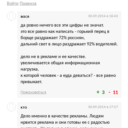
Войти
Правила
вася
30.09.2014 в 16:43
да ровно ничего все эти цифры не значат.
это все равно как написать - горький перец в
борще раздражает 72% россиян,
дальний свет в лицо раздражает 92% водителей.
дело не в рекламе и ее качестве.
увеличивается общая информационная
нагрузка,
к которой человек - а куда деваться? - все равно
привыкает.
Пожаловаться
3
11
кто
30.09.2014 в 17:57
Дело именно в качестве рекламы. Людям
нрвится реклама и они готовы ее с радостью