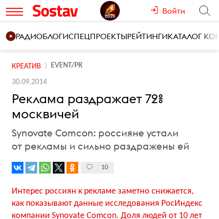
Войти
РАДИО
БЛОГИ
СПЕЦПРОЕКТЫ
РЕЙТИНГИ
КАТАЛОГ К
EVENT/PR
КРЕАТИВ
30.09.2014
Реклама раздражает 72%
москвичей
Synovate Comcon: россияне устали
от рекламы и сильно раздражены ей
10
Интерес россиян к рекламе заметно снижается,
как показывают данные исследования РосИндекс
компании Synovate Comcon. Доля людей от 10 лет