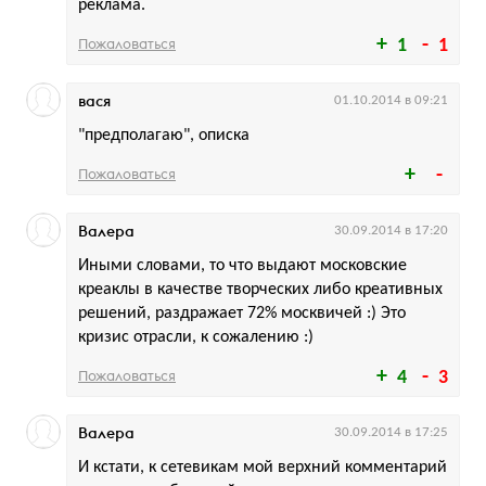
реклама.
Пожаловаться
1
1
вася
01.10.2014 в 09:21
"предполагаю", описка
Пожаловаться
Валера
30.09.2014 в 17:20
Иными словами, то что выдают московские
креаклы в качестве творческих либо креативных
решений, раздражает 72% москвичей :) Это
кризис отрасли, к сожалению :)
Пожаловаться
4
3
Валера
30.09.2014 в 17:25
И кстати, к сетевикам мой верхний комментарий