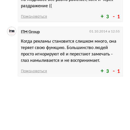
раздражение ((
Пожаловаться
3
1
ITM Group
01.10.2014 в 12:55
Когда рекламы становится слишком много, она
теряет свою функцию. Большинство людей
просто игнорируют её и перестают замечать -
глаз намыливается и не воспринимает.
Пожаловаться
3
1