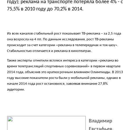
году); реклама на транспорте потеряла более 4% - с
75,5% в 2010 году до 70,2% в 2014.
Из всех каналов стабильный рост показывает ТВ-реклама – за 2,5 года
она возросла на 4 пп. По данным исследования, рост ТВ-рекламы
происходит за счет категории «реклама в телепередачах и ток-шоу».
Стабильностью отличается и реклама в кинотеатрах.
Также эксперты отметили всплеск интереса в категории «реклама во
время телетрансляций спортивных соревнований» в первом квартале
2014 года, объяснив это краткосрочным влиянием Олимпиады. В 2013
году высокие показатели роста были у мобильной рекламы, однако в
начале 2014 года рост остановился, завоевав внимание 27,8%
аудитории.
Владимир
Евстафьев,