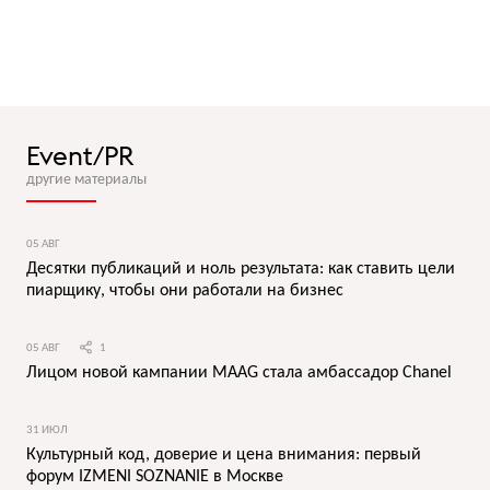
Event/PR
другие материалы
05 АВГ
Десятки публикаций и ноль результата: как ставить цели
пиарщику, чтобы они работали на бизнес
05 АВГ
1
Лицом новой кампании MAAG стала амбассадор Chanel
31 ИЮЛ
Культурный код, доверие и цена внимания: первый
форум IZMENI SOZNANIE в Москве