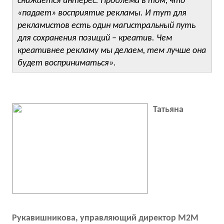
снижается интерес. Проблема в том, что
«падает» восприятие рекламы. И тут для
рекламистов есть один магистральный путь
для сохранения позиций – креатив. Чем
креативнее рекламу мы делаем, тем лучше она
будет восприниматься».
Татьяна
Рукавишникова, управляющий директор M2M