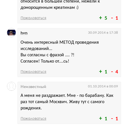
относится в большей степени, нежели к
доморощенным креатинам :)
Пожаловаться
5
1
hvn
30.09.2014 в 17:38
Очень интересный МЕТОД проведения
исследований...
Вы согласны с фразой .... ?!
Согласен! Только от....сь!
Пожаловаться
1
4
Неизвестный
01.10.2014 в 00:09
А меня не раздражает. Мне - по барабану. Как
раз тот самый Москвич. Живу тут с самого
рождения.
Пожаловаться
1
1