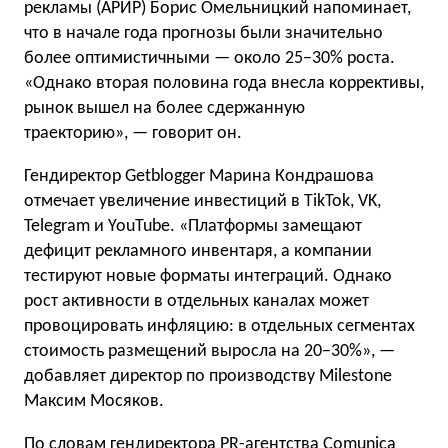
рекламы (АРИР) Борис Омельницкий напоминает,
что в начале года прогнозы были значительно
более оптимистичными — около 25−30% роста.
«Однако вторая половина года внесла коррективы,
рынок вышел на более сдержанную
траекторию», — говорит он.
Гендиректор Getblogger Марина Кондрашова
отмечает увеличение инвестиций в TikTok, VK,
Telegram и YouTube. «Платформы замещают
дефицит рекламного инвентаря, а компании
тестируют новые форматы интеграций. Однако
рост активности в отдельных каналах может
провоцировать инфляцию: в отдельных сегментах
стоимость размещений выросла на 20−30%», —
добавляет директор по производству Milestone
Максим Мосяков.
По словам гендиректора PR-агентства Comunica