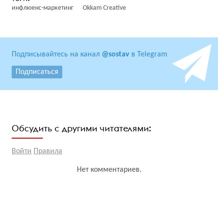
инфлюенс-маркетинг
Okkam Creative
Подписывайтесь на канал
@sostav
в Telegram
Подписаться
Обсудить с другими читателями:
Войти
Правила
Нет комментариев.