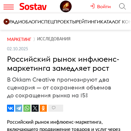
Войти
РАДИО
БЛОГИ
СПЕЦПРОЕКТЫ
РЕЙТИНГИ
КАТАЛОГ К
ИССЛЕДОВАНИЯ
МАРКЕТИНГ
02.10.2025
Российский рынок инфлюенс-
маркетинга замедляет рост
В Okkam Creative прогнозируют два
сценария — от сохранения объемов
до сокращения рынка на 15%
Российский рынок инфлюенс-маркетинга,
включающего продвижение товаров и услуг через