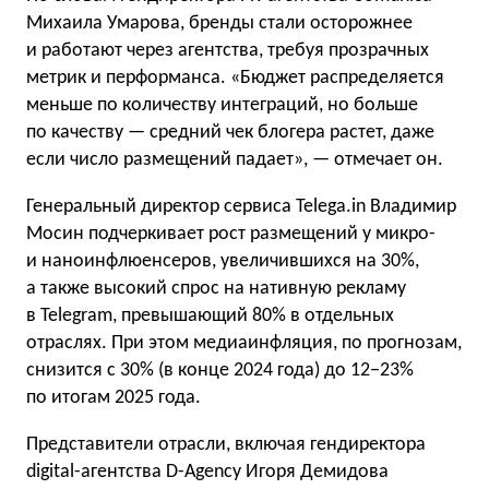
Михаила Умарова, бренды стали осторожнее
и работают через агентства, требуя прозрачных
метрик и перформанса. «Бюджет распределяется
меньше по количеству интеграций, но больше
по качеству — средний чек блогера растет, даже
если число размещений падает», — отмечает он.
Генеральный директор сервиса Telega.in Владимир
Мосин подчеркивает рост размещений у микро-
и наноинфлюенсеров, увеличившихся на 30%,
а также высокий спрос на нативную рекламу
в Telegram, превышающий 80% в отдельных
отраслях. При этом медиaинфляция, по прогнозам,
снизится с 30% (в конце 2024 года) до 12−23%
по итогам 2025 года.
Представители отрасли, включая гендиректора
digital-агентства D-Agency Игоря Демидова