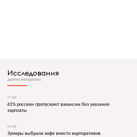
Исследования
другие материалы
07 АВГ
61% россиян пропускают вакансии без указания
зарплаты
06 АВГ
Зумеры выбрали кофе вместо корпоративов