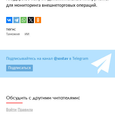
для мониторинга внешнеторговых операций.
Таможня
ИИ
Подписывайтесь на канал
@sostav
в Telegram
Подписаться
Обсудить с другими читателями:
Войти
Правила