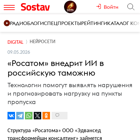
Войти
РАДИО
БЛОГИ
СПЕЦПРОЕКТЫ
РЕЙТИНГИ
КАТАЛОГ К
НЕЙРОСЕТИ
DIGITAL
09.05.2026
«Росатом» внедрит ИИ в
российскую таможню
Технологии помогут выявлять нарушения
и прогнозировать нагрузку на пункты
пропуска
Структура «Росатома» ООО «Эдвансед
трансформейшн консалтинг» займется