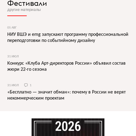
Фестивали
другие материалы
05 АВГ
НИУ ВШЭ и emg запускают программу профессиональной
переподготовки по событийному дизайну
31 ИЮЛ
Конкурс «Клуба Арт-директоров России» объявил состав
жюри 22-го сезона
31 ИЮЛ
1
«Бесплатно — значит обман»: почему в России не верят
некоммерческим проектам