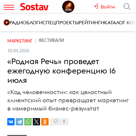
Войти
РАДИО
БЛОГИ
СПЕЦПРОЕКТЫ
РЕЙТИНГИ
КАТАЛОГ К
ФЕСТИВАЛИ
МАРКЕТИНГ
10.04.2026
«Родная Речь» проведет
ежегодную конференцию 16
июля
«Код человечности»: как целостный
клиентский опыт превращает маркетинг
в измеримый бизнес-результат
1