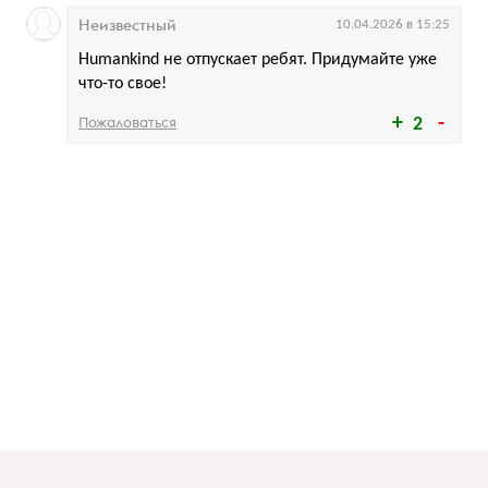
Неизвестный
10.04.2026 в 15:25
Humankind не отпускает ребят. Придумайте уже
что-то свое!
Пожаловаться
2