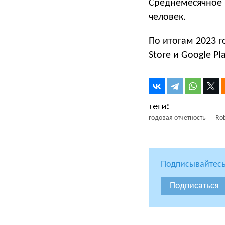
Среднемесячное к
человек.
По итогам 2023 г
Store и Google Pl
годовая отчетность
Rob
Подписывайтесь
Подписаться