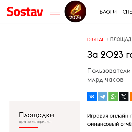
БЛОГИ
СП
ПЛОЩАД
DIGITAL
За 2023 г
Пользователи
млрд часов
Площадки
Игровая онлайн-
другие материалы
финансовый отчёт