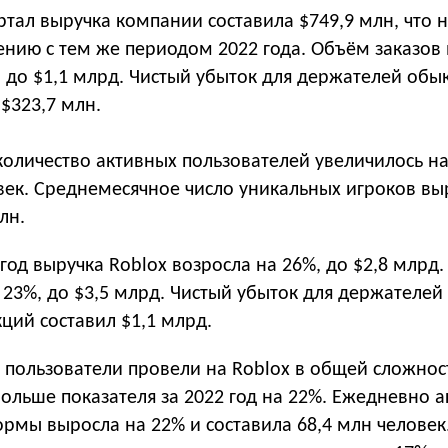
ртал выручка компании составила $749,9 млн, что 
ению с тем же периодом 2022 года. Объём заказов
у, до $1,1 млрд. Чистый убыток для держателей об
$323,7 млн.
оличество активных пользователей увеличилось на
овек. Среднемесячное число уникальных игроков вы
лн.
год выручка Roblox возросла на 26%, до $2,8 млрд
 23%, до $3,5 млрд. Чистый убыток для держателей
ций составил $1,1 млрд.
 пользователи провели на Roblox в общей сложнос
больше показателя за 2022 год на 22%. Ежедневно 
рмы выросла на 22% и составила 68,4 млн человек