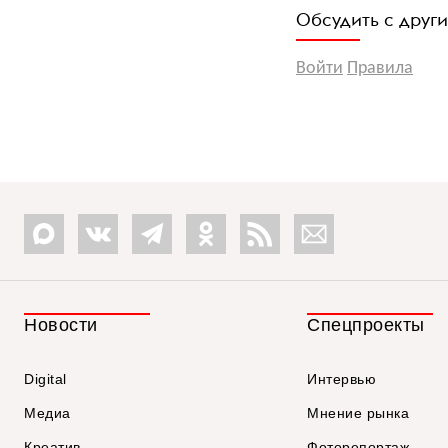
Обсудить с друг
Войти
Правила
Новости
Спецпроекты
Digital
Интервью
Медиа
Мнение рынка
Креатив
Фоторепортаж