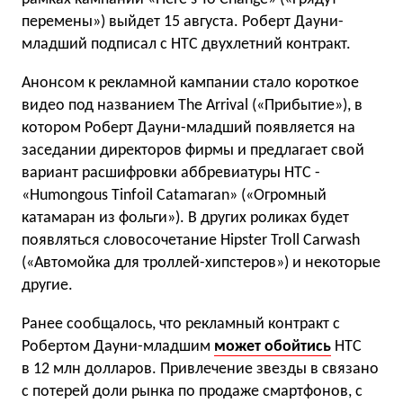
перемены») выйдет 15 августа. Роберт Дауни-
младший подписал с HTC двухлетний контракт.
Анонсом к рекламной кампании стало короткое
видео под названием The Arrival («Прибытие»), в
котором Роберт Дауни-младший появляется на
заседании директоров фирмы и предлагает свой
вариант расшифровки аббревиатуры HTC -
«Humongous Tinfoil Catamaran» («Огромный
катамаран из фольги»). В других роликах будет
появляться словосочетание Hipster Troll Carwash
(«Автомойка для троллей-хипстеров») и некоторые
другие.
Ранее сообщалось, что рекламный контракт с
Робертом Дауни-младшим
может обойтись
HTC
в 12 млн долларов. Привлечение звезды в связано
с потерей доли рынка по продаже смартфонов, с