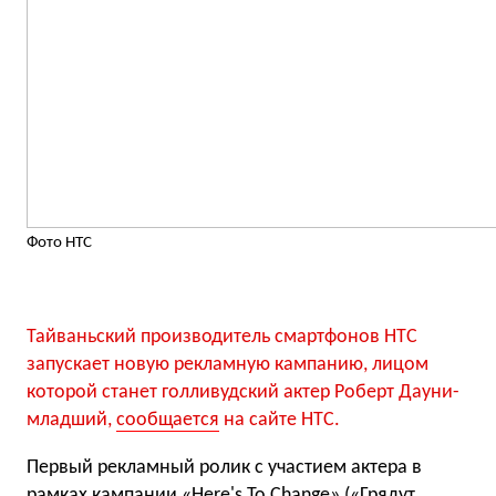
Фото HTC
Тайваньский производитель смартфонов HTC
запускает новую рекламную кампанию, лицом
которой станет голливудский актер Роберт Дауни-
младший,
сообщается
на сайте HTC.
Первый рекламный ролик с участием актера в
рамках кампании «Here's To Change» («Грядут