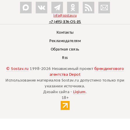
info@sostav.ru
+7 (495) 274-05-25
Контакты
Рекламодателям
Обратная связь
Rss
© Sostav.ru
1998-2026 Независимый проект
брендингового
агентства Depot
Использование материалов Sostav.ru допустимо только при
указании источника.
Дизайн сайта -
Liqium
.
18+