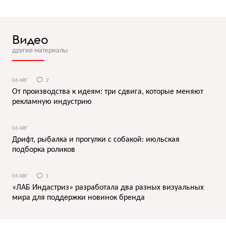
Видео
другие материалы
06 АВГ
2
От производства к идеям: три сдвига, которые меняют
рекламную индустрию
06 АВГ
Дрифт, рыбалка и прогулки с собакой: июльская
подборка роликов
04 АВГ
1
«ЛАБ Индастриз» разработала два разных визуальных
мира для поддержки новинок бренда