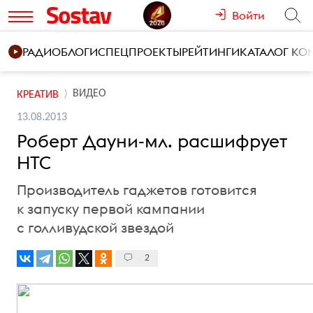
Войти
РАДИО
БЛОГИ
СПЕЦПРОЕКТЫ
РЕЙТИНГИ
КАТАЛОГ К
ВИДЕО
КРЕАТИВ
13.08.2013
Роберт Дауни-мл. расшифрует
HTC
Производитель гаджетов готовится
к запуску первой кампании
с голливудской звездой
2