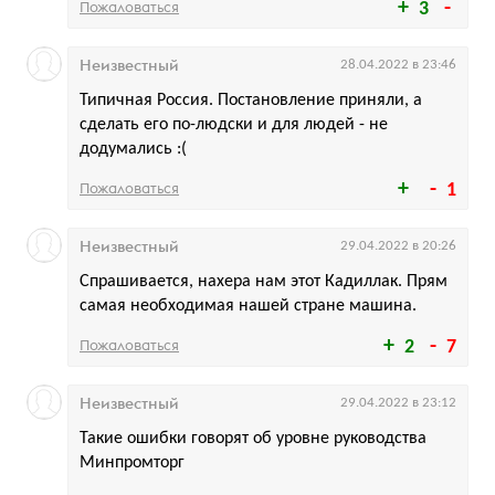
Пожаловаться
3
Неизвестный
28.04.2022 в 23:46
Типичная Россия. Постановление приняли, а
сделать его по-людски и для людей - не
додумались :(
Пожаловаться
1
Неизвестный
29.04.2022 в 20:26
Спрашивается, нахера нам этот Кадиллак. Прям
самая необходимая нашей стране машина.
Пожаловаться
2
7
Неизвестный
29.04.2022 в 23:12
Такие ошибки говорят об уровне руководства
Минпромторг