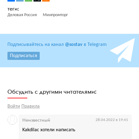
Деловая Россия
Минпромторг
Подписывайтесь на канал
@sostav
в Telegram
Подписаться
Обсудить с другими читателями:
Войти
Правила
Неизвестный
28.04.2022 в 19:41
Kakdilac хотели написать