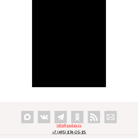
info@sostav.ru
+7 (495) 274-05-25