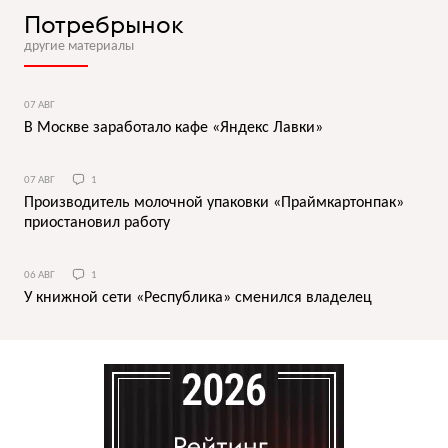
Потребрынок
другие материалы
07 АВГ
В Москве заработало кафе «Яндекс Лавки»
07 АВГ
1
Производитель молочной упаковки «Праймкартонпак»
приостановил работу
06 АВГ
1
У книжной сети «Республика» сменился владелец