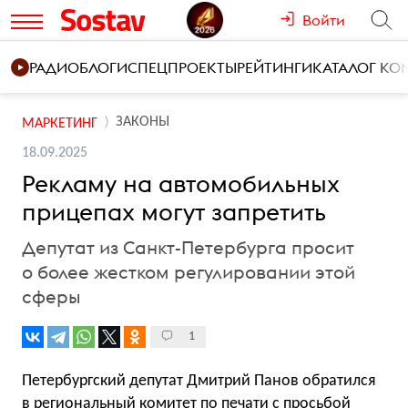
Войти
РАДИО
БЛОГИ
СПЕЦПРОЕКТЫ
РЕЙТИНГИ
КАТАЛОГ К
ЗАКОНЫ
МАРКЕТИНГ
18.09.2025
Рекламу на автомобильных
прицепах могут запретить
Депутат из Санкт-Петербурга просит
о более жестком регулировании этой
сферы
1
Петербургский депутат Дмитрий Панов обратился
в региональный комитет по печати с просьбой