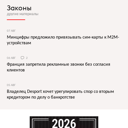
Законы
другие материалы
07 АВГ
Минцифры предложило привязывать сим-карты к M2M-
устройствам
06 АВГ
2
Франция запретила рекламные звонки без согласия
клиентов
05 АВГ
Владелец Desport хочет урегулировать спор со вторым
кредитором по делу о банкротстве