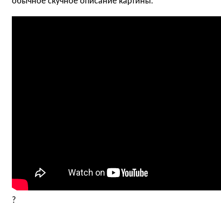
обычное скучное описание картины.
?