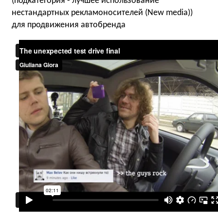
(подкатегория - лучшее использование
нестандартных рекламоносителей (New media))
для продвижения автобренда