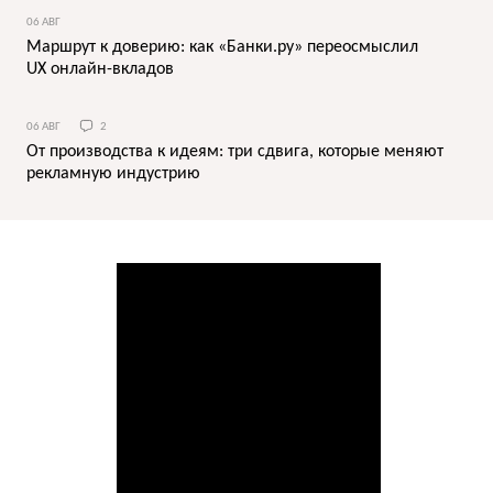
06 АВГ
Маршрут к доверию: как «Банки.ру» переосмыслил
UX онлайн-вкладов
06 АВГ
2
От производства к идеям: три сдвига, которые меняют
рекламную индустрию