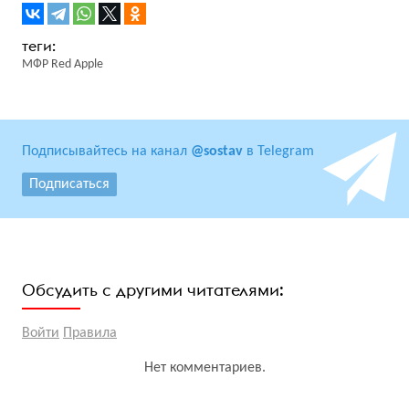
МФР Red Apple
Подписывайтесь на канал
@sostav
в Telegram
Подписаться
Обсудить с другими читателями:
Войти
Правила
Нет комментариев.