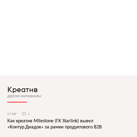
Креатив
другие материалы
07 АВГ
3
Как креатив Milestone (ГК Starlink) вывел
«Контур.Диадок» за рамки продуктового B2B