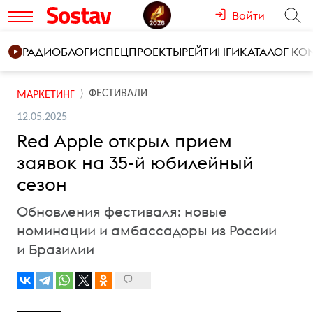
Войти
РАДИО
БЛОГИ
СПЕЦПРОЕКТЫ
РЕЙТИНГИ
КАТАЛОГ К
ФЕСТИВАЛИ
МАРКЕТИНГ
12.05.2025
Red Apple открыл прием
заявок на 35-й юбилейный
сезон
Обновления фестиваля: новые
номинации и амбассадоры из России
и Бразилии