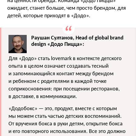
на ценности бренда. Команда «Додо Пиццы»
ожидает, станет больше, чем просто брендом, для
детей, которые приходят в «Додо».
Раушан Султанов, Head of global brand
design «Додо Пицца»:
Для «Додо» стать lovemark в контексте детского
опыта в целом означает создавать тесный
и запоминающийся контакт между брендом
и ребенком с родителями в каждой точке
соприкосновения: при посещении ресторанов,
в доставке, в коммуникации.
«Додобокс» — это, продукт, вместе с которым
мы можем стать частью детских воспоминаний.
От вручения бокса в руки детям, открытие бокса
и его повторного использования. Все это должно