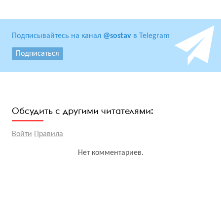
Подписывайтесь на канал
@sostav
в Telegram
Подписаться
Обсудить с другими читателями:
Войти
Правила
Нет комментариев.