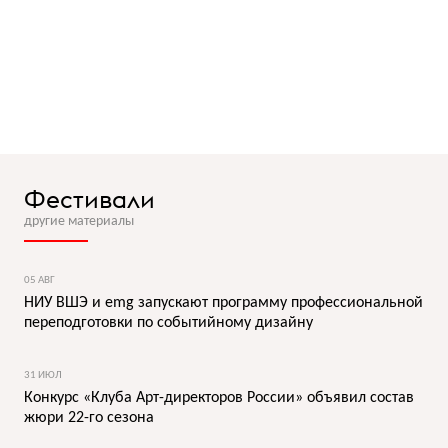
Фестивали
другие материалы
05 АВГ
НИУ ВШЭ и emg запускают программу профессиональной
переподготовки по событийному дизайну
31 ИЮЛ
Конкурс «Клуба Арт-директоров России» объявил состав
жюри 22-го сезона