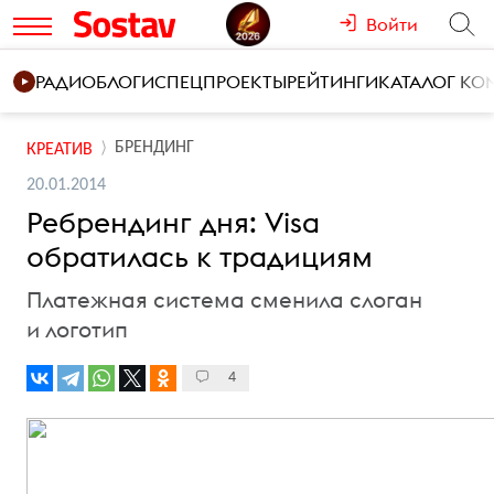
Войти
РАДИО
БЛОГИ
СПЕЦПРОЕКТЫ
РЕЙТИНГИ
КАТАЛОГ К
БРЕНДИНГ
КРЕАТИВ
20.01.2014
Ребрендинг дня: Visa
обратилась к традициям
Платежная система сменила слоган
и логотип
4