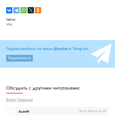
Visa
Подписывайтесь на канал
@sostav
в Telegram
Подписаться
Обсудить с другими читателями:
Войти
Правила
AureN
20.01.2014 в 13:39