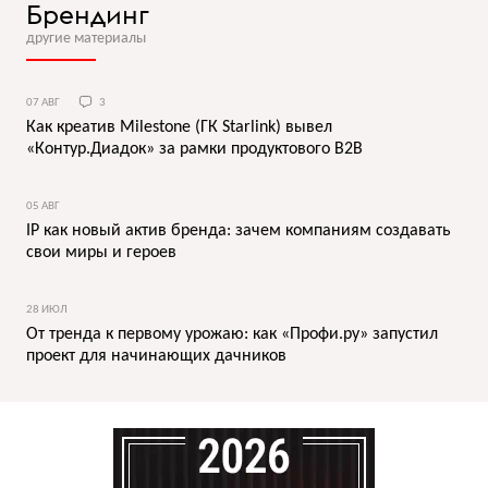
Брендинг
другие материалы
07 АВГ
3
Как креатив Milestone (ГК Starlink) вывел
«Контур.Диадок» за рамки продуктового B2B
05 АВГ
IP как новый актив бренда: зачем компаниям создавать
свои миры и героев
28 ИЮЛ
От тренда к первому урожаю: как «Профи.ру» запустил
проект для начинающих дачников