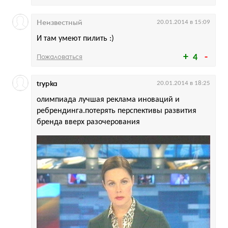
Неизвестный
20.01.2014 в 15:09
И там умеют пилить :)
Пожаловаться
4
trypka
20.01.2014 в 18:25
олимпиада лучшая реклама иноваций и
ребрендинга.потерять перспективы развития
бренда вверх разочерования