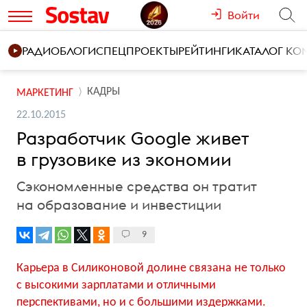
Войти
РАДИО
БЛОГИ
СПЕЦПРОЕКТЫ
РЕЙТИНГИ
КАТАЛОГ К
КАДРЫ
МАРКЕТИНГ
22.10.2015
Разработчик Google живет
в грузовике из экономии
Сэкономленные средства он тратит
на образование и инвестиции
9
Карьера в Силиконовой долине связана не только
с высокими зарплатами и отличными
перспективами, но и с большими издержками.