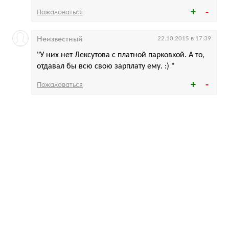
Пожаловаться
Неизвестный
22.10.2015 в 17:39
"У них нет Лексутова с платной парковкой. А то,
отдавал бы всю свою зарплату ему. :) "
Пожаловаться