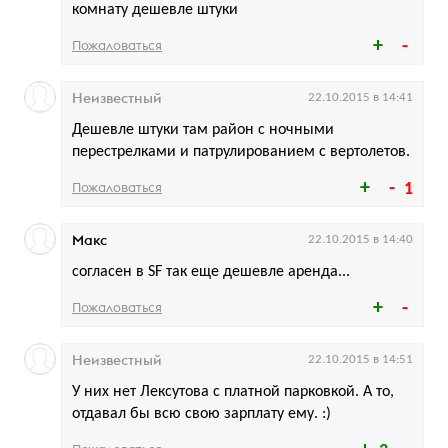
комнату дешевле штуки
Пожаловаться
Неизвестный
22.10.2015 в 14:41
Дешевле штуки там район с ночными
перестрелками и патрулированием с вертолетов.
Пожаловаться
1
Макс
22.10.2015 в 14:40
согласен в SF так еще дешевле аренда...
Пожаловаться
Неизвестный
22.10.2015 в 14:51
У них нет Лексутова с платной парковкой. А то,
отдавал бы всю свою зарплату ему. :)