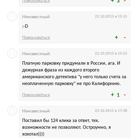
Пожаловаться
3
Неизвестный
22.10.2015 в 15:15
:-D
Пожаловаться
Неизвестный
22.10.2015 в 15:52
Платную парковку придумали в России, ага. И
дежурная фраза из каждого второго
американского детектива "у него только счета за
неоплаченную парковку" не про Калифорнию.
Пожаловаться
1
Неизвестный
22.10.2015 в 17:38
Поставил бы 124 клика за ответ, тех.
возможности не позволяют. Остроумно, я
хохотал))))