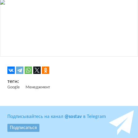
Google
Менеджмент
Подписывайтесь на канал
@sostav
в Telegram
Подписаться