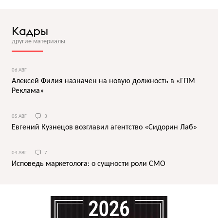
Кадры
другие материалы
06 АВГ
Алексей Филия назначен на новую должность в «ГПМ
Реклама»
05 АВГ
3
Евгений Кузнецов возглавил агентство «Сидорин Лаб»
04 АВГ
7
Исповедь маркетолога: о сущности роли СМО