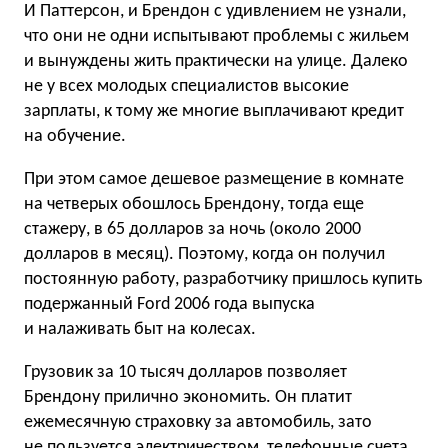
И Паттерсон, и Брендон с удивлением не узнали,
что они не одни испытывают проблемы с жильем
и вынуждены жить практически на улице. Далеко
не у всех молодых специалистов высокие
зарплаты, к тому же многие выплачивают кредит
на обучение.
При этом самое дешевое размещение в комнате
на четверых обошлось Брендону, тогда еще
стажеру, в 65 долларов за ночь (около 2000
долларов в месяц). Поэтому, когда он получил
постоянную работу, разработчику пришлось купить
подержанный Ford 2006 года выпуска
и налаживать быт на колесах.
Грузовик за 10 тысяч долларов позволяет
Брендону прилично экономить. Он платит
ежемесячную страховку за автомобиль, зато
не пользуется электричеством, телефонные счета