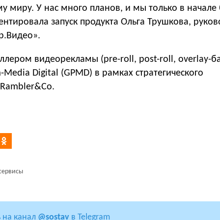
у миру. У нас много планов, и мы только в начале
ентировала запуск продукта Ольга Трушкова, руков
р.Видео».
лером видеорекламы (pre-roll, post-roll, overlay-
-Media Digital (GPMD) в рамках стратегического
 Rambler&Co.
сервисы
 на канал
@sostav
в Telegram