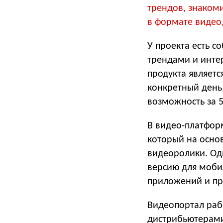
трендов, знакоми
в формате видео,
У проекта есть с
трендами и инте
продукта являетс
конкретный день,
возможность за 5
В видео-платфор
который на осно
видеоролики. Од
версию для моби
приложений и пр
Видеопортал раб
дистрибьютерами