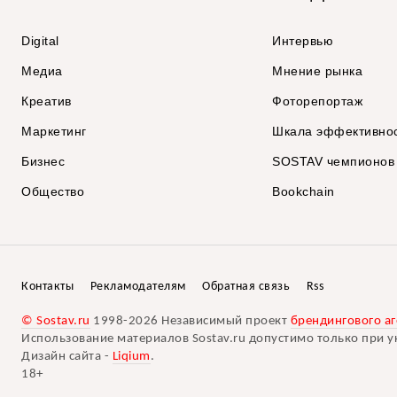
Digital
Интервью
Медиа
Мнение рынка
Креатив
Фоторепортаж
Маркетинг
Шкала эффективно
Бизнес
SOSTAV чемпионов
Общество
Bookchain
Контакты
Рекламодателям
Обратная связь
Rss
© Sostav.ru
1998-2026 Независимый проект
брендингового аг
Использование материалов Sostav.ru допустимо только при у
Дизайн сайта -
Liqium
.
18+