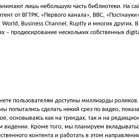
занимают лишь небольшую часть библиотеки. На с
нтент от ВГТРК, «Первого канала», BBC, «Постнауки»
World, Business Channel, Ruptly и многих других. В
 – продюсирование нескольких собственных digita
рнете пользователям доступны миллиарды роликов.
ы попытались сделать некий срез по видео, показ
ое, основываясь как на трендах, так и на редакци
м видении. Кроме того, мы планируем вкладыватьс
ственного контента и работать в этом направлении