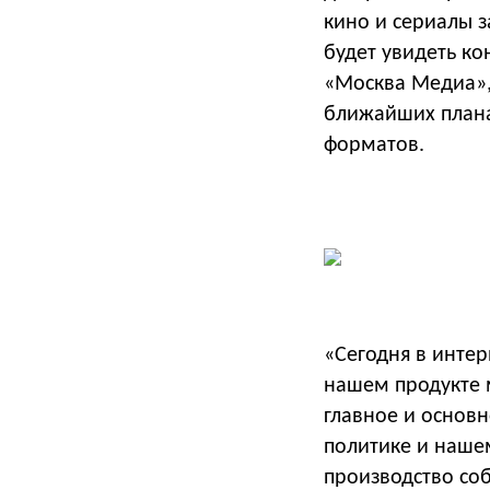
кино и сериалы 
будет увидеть ко
«Москва Медиа», 
ближайших планах
форматов.
«Сегодня в инте
нашем продукте м
главное и основн
политике и наше
производство соб