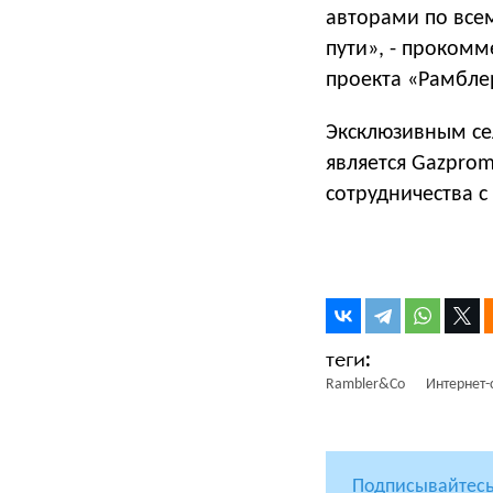
авторами по всем
пути», - прокомм
проекта «Рамбле
Эксклюзивным сел
является Gazprom
сотрудничества с
Rambler&Co
Интернет-
Подписывайтесь