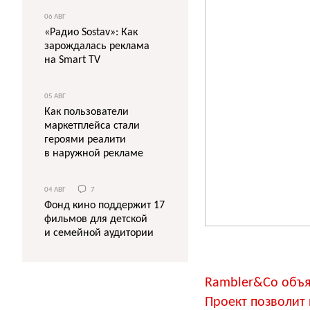
06 АВГ
«Радио Sostav»: Как
зарождалась реклама
на Smart TV
05 АВГ
Как пользователи
маркетплейса стали
героями реалити
в наружной рекламе
04 АВГ
7
Фонд кино поддержит 17
фильмов для детской
и семейной аудитории
Rambler&Co объя
Проект позволит 