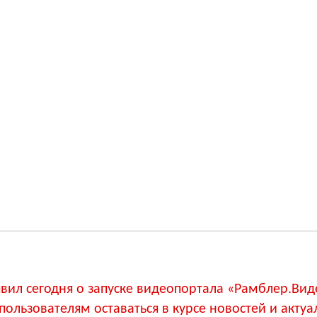
вил сегодня о запуске видеопортала «Рамблер.Вид
пользователям оставаться в курсе новостей и акту