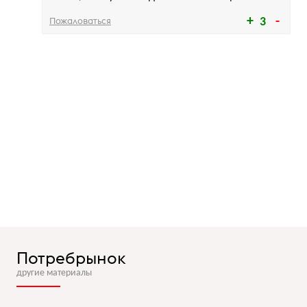
Пожаловаться
3
Потребрынок
другие материалы