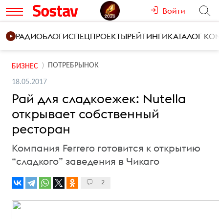
Войти
РАДИО
БЛОГИ
СПЕЦПРОЕКТЫ
РЕЙТИНГИ
КАТАЛОГ К
ПОТРЕБРЫНОК
БИЗНЕС
18.05.2017
Рай для сладкоежек: Nutella
открывает собственный
ресторан
Компания Ferrero готовится к открытию
“сладкого” заведения в Чикаго
2