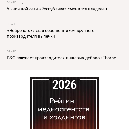
06 АВГ
1
У книжной сети «Республика» сменился владелец
05 АВГ
«Нейропоток» стал собственником крупного
производителя выпечки
05 АВГ
P&G покупает производителя пищевых добавок Thorne