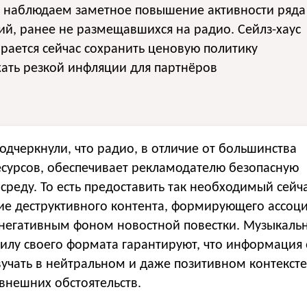
 наблюдаем заметное повышение активности ряда
й, ранее не размещавшихся на радио. Сейлз-хаус
рается сейчас сохранить ценовую политику
ать резкой инфляции для партнёров
одчеркнули, что радио, в отличие от большинства
сурсов, обеспечивает рекламодателю безопасную
среду. То есть предоставить так необходимый сейч
вие деструктивного контента, формирующего ассоц
негативным фоном новостной повестки. Музыкаль
илу своего формата гарантируют, что информация 
звучать в нейтральном и даже позитивном контексте
внешних обстоятельств.