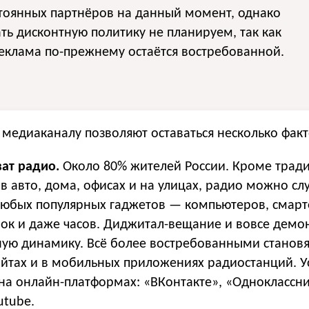
тоянных партнёров на данный момент, однако
ть дисконтную политику не планируем, так как
еклама по-прежнему остаётся востребованной.
медиаканалу позволяют оставаться несколько факт
ат радио.
Около 80% жителей России. Кроме трад
в авто, дома, офисах и на улицах, радио можно сл
юбых популярных гаджетов — компьютеров, смарт
ок и даже часов. Диджитал-вещание и вовсе демо
ую динамику. Всё более востребованными становя
айтах и в мобильных приложениях радиостанций. У
 на онлайн-платформах: «ВКонтакте», «Одноклассни
utube.