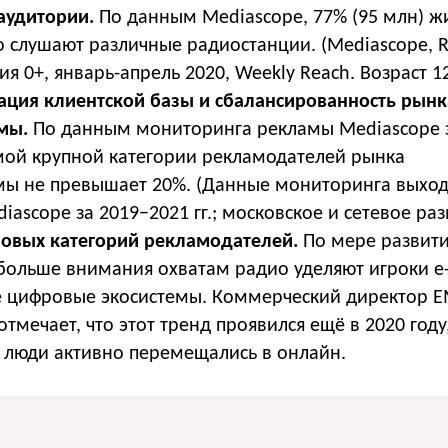
аудитории.
По данным Mediascope, 77% (95 млн) ж
 слушают различные радиостанции. (Mediascope, R
ия 0+, январь-апрель 2020, Weekly Reach. Возраст 12
ция клиентской базы и сбалансированность рынк
мы.
По данным мониторинга рекламы Mediascope з
амой крупной категории рекламодателей рынка
ы не превышает 20%. (Данные мониторинга выхо
ascope за 2019−2021 гг.; московское и сетевое ра
овых категорий рекламодателей.
По мере развити
 больше внимания охватам радио уделяют игроки 
е цифровые экосистемы. Коммерческий директор 
тмечает, что этот тренд проявился ещё в 2020 году,
 люди активно перемещались в онлайн.