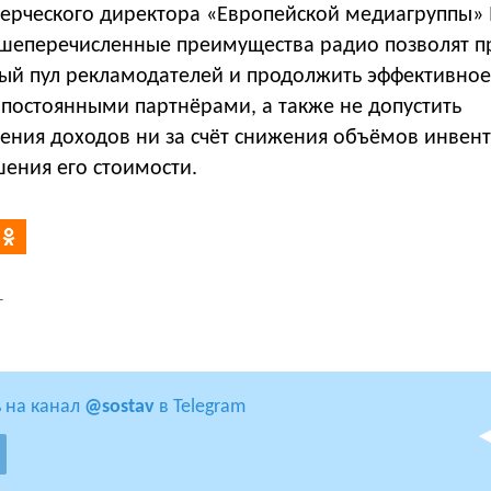
рческого директора «Европейской медиагруппы»
шеперечисленные преимущества радио позволят п
вый пул рекламодателей и продолжить эффективное
 постоянными партнёрами, а также не допустить
ения доходов ни за счёт снижения объёмов инвент
шения его стоимости.
Г
 на канал
@sostav
в Telegram