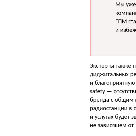
Мы уже
компани
ГПМ ста
и избеж
Эксперты также п
диджитальных ре
и благоприятную 
safety — отсутст
бренда с общим 
радиостанции в с
и услугах будет 
не зависящем от 