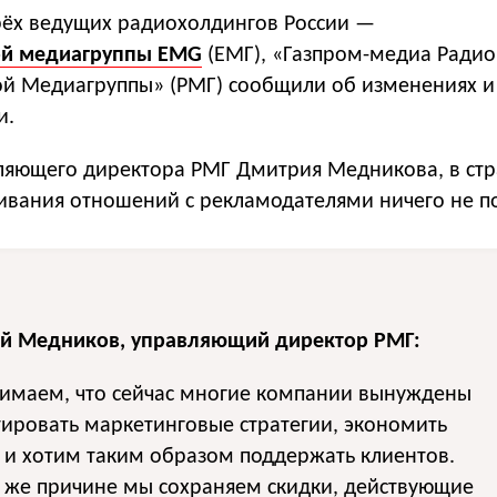
рёх ведущих радиохолдингов России —
ой медиагруппы EMG
(ЕМГ), «Газпром-медиа Ради
кой Медиагруппы» (РМГ) сообщили об изменениях и
и.
ляющего директора РМГ Дмитрия Медникова, в стр
аивания отношений с рекламодателями ничего не п
й Медников, управляющий директор РМГ:
имаем, что сейчас многие компании вынуждены
ировать маркетинговые стратегии, экономить
 и хотим таким образом поддержать клиентов.
 же причине мы сохраняем скидки, действующие