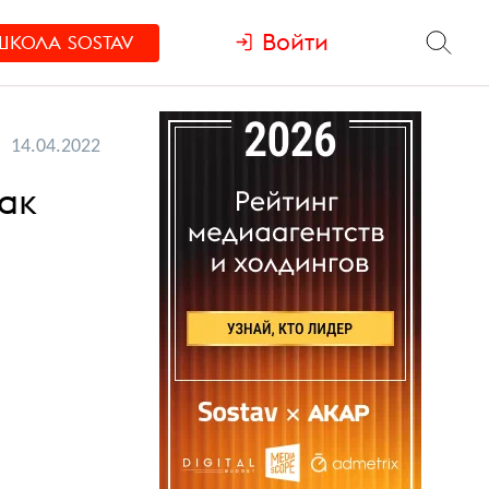
Войти
ШКОЛА
SOSTAV
14.04.2022
как