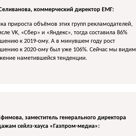
Селиванова, коммерческий директор ЕМГ:
а прироста объёмов этих групп рекламодателей,
исле VK, «Сбер» и «Яндекс», тогда составила 86%
шению к 2019-ому. А в минувшем году рост
ошению к 2020-ому был уже 106%. Сейчас мы видим
жение наметившейся тенденции.
Ефимова, заместитель генерального директора
дажам сейлз-хауса «Газпром-медиа»: