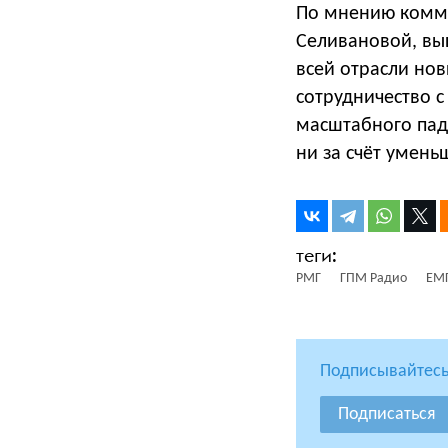
По мнению комме
Селивановой, вы
всей отрасли но
сотрудничество с
масштабного пад
ни за счёт умень
РМГ
ГПМ Радио
ЕМ
Подписывайтесь
Подписаться