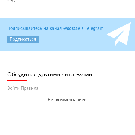
Подписывайтесь на канал
@sostav
в Telegram
Подписаться
Обсудить с другими читателями:
Войти
Правила
Нет комментариев.