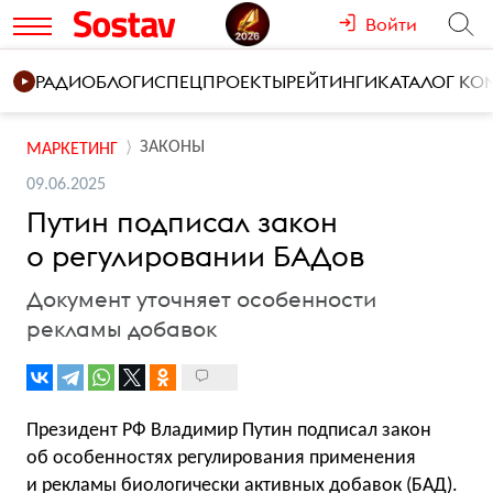
Войти
РАДИО
БЛОГИ
СПЕЦПРОЕКТЫ
РЕЙТИНГИ
КАТАЛОГ К
ЗАКОНЫ
МАРКЕТИНГ
09.06.2025
Путин подписал закон
о регулировании БАДов
Документ уточняет особенности
рекламы добавок
Президент РФ Владимир Путин подписал закон
об особенностях регулирования применения
и рекламы биологически активных добавок (БАД).