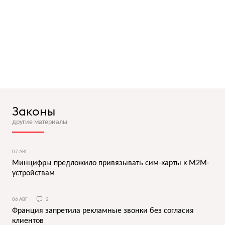
Законы
другие материалы
07 АВГ
Минцифры предложило привязывать сим-карты к M2M-
устройствам
06 АВГ
2
Франция запретила рекламные звонки без согласия
клиентов