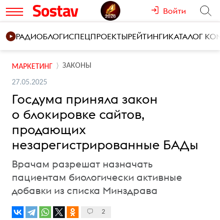
Войти
РАДИО
БЛОГИ
СПЕЦПРОЕКТЫ
РЕЙТИНГИ
КАТАЛОГ К
ЗАКОНЫ
МАРКЕТИНГ
27.05.2025
Госдума приняла закон
о блокировке сайтов,
продающих
незарегистрированные БАДы
Врачам разрешат назначать
пациентам биологически активные
добавки из списка Минздрава
2