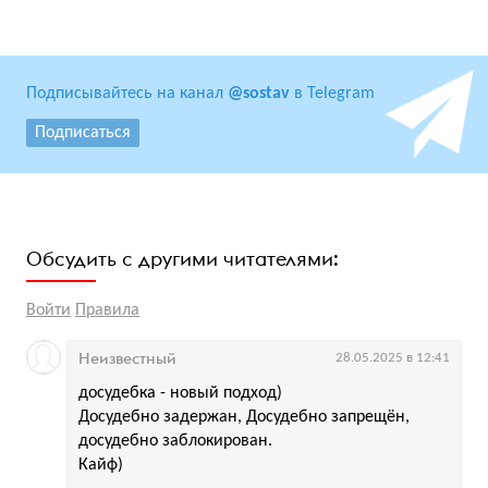
Подписывайтесь на канал
@sostav
в Telegram
Подписаться
Обсудить с другими читателями:
Войти
Правила
Неизвестный
28.05.2025 в 12:41
досудебка - новый подход)
Досудебно задержан, Досудебно запрещён,
досудебно заблокирован.
Кайф)