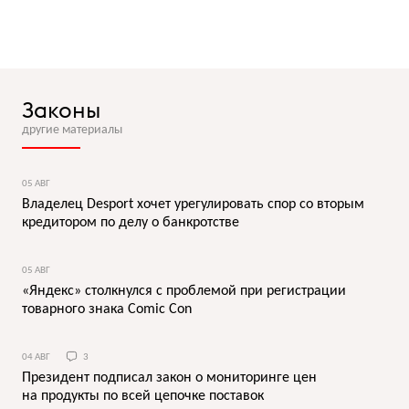
Законы
другие материалы
05 АВГ
Владелец Desport хочет урегулировать спор со вторым
кредитором по делу о банкротстве
05 АВГ
«Яндекс» столкнулся с проблемой при регистрации
товарного знака Comic Con
04 АВГ
3
Президент подписал закон о мониторинге цен
на продукты по всей цепочке поставок