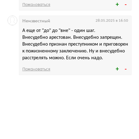
Пожаловаться
Неизвестный
28.05.2025 в 16:50
А еще от "до" до "вне" - один шаг.
Внесудебно арестован. Внесудебно запрещен.
Внесудебно признан преступником и приговорен
к пожизненному заключению. Ну и внесудебно
расстрелять можно. Если очень надо.
Пожаловаться