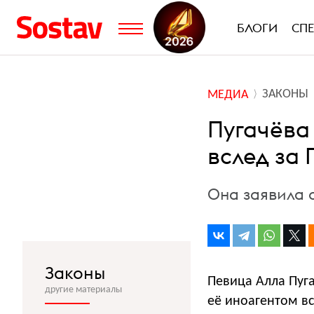
БЛОГИ
СП
ЗАКОНЫ
МЕДИА
Пугачёва
вслед за
Она заявила 
Законы
Певица Алла Пуга
другие материалы
её иноагентом в