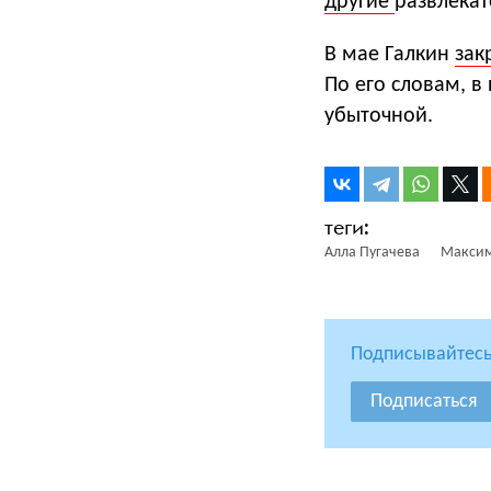
другие
развлека
В мае Галкин
зак
По его словам, в
убыточной.
Алла Пугачева
Максим
Подписывайтесь
Подписаться