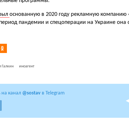
тельные программы.
рыл
основанную в 2020 году рекламную компанию 
 период пандемии и спецоперации на Украине она 
 Галкин
иноагент
 на канал
@sostav
в Telegram