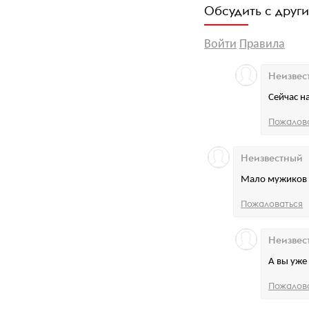
Обсудить с друг
Войти
Правила
Неизвес
Сейчас н
Пожалов
Неизвестный
Мало мужиков в
Пожаловаться
Неизвес
А вы уже 
Пожалов