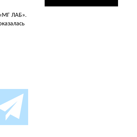
«МГ ЛАБ».
оказалась