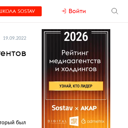
Войти
ШКОЛА
SOSTAV
19.09.2022
гентов
торый был