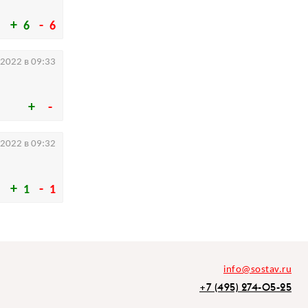
6
6
.2022 в 09:33
.2022 в 09:32
1
1
info@sostav.ru
+7 (495) 274-05-25