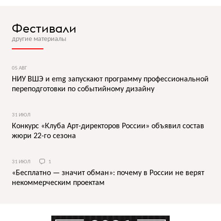
Фестивали
другие материалы
05 АВГ
НИУ ВШЭ и emg запускают программу профессиональной
переподготовки по событийному дизайну
31 ИЮЛ
Конкурс «Клуба Арт-директоров России» объявил состав
жюри 22-го сезона
31 ИЮЛ
1
«Бесплатно — значит обман»: почему в России не верят
некоммерческим проектам