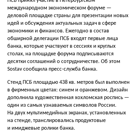
ПСБ принял участие в Петербургском
международном экономическом форуме —
деловой площадке страны для презентации новых
идей и обсуждения актуальных задач в сфере
экономики и финансов. Ежегодно в состав
обширной делегации ПСБ входят первые лица
банка, которые участвуют в сессиях и круглых
столах, на площадке форума подписываются
десятки соглашений о сотрудничестве. Об этом
Sostav сообщила пресс-служба банка.
Стенд ПСБ площадью 438 кв. метров был выполнен
в фирменных цветах: синем и оранжевом. Дизайн
дополнила художественная хохломская роспись —
один из самых узнаваемых символов России.
На двух мультимедийных экранах, установленных
на стенде, транслировались продуктовые
и имиджевые ролики банка.