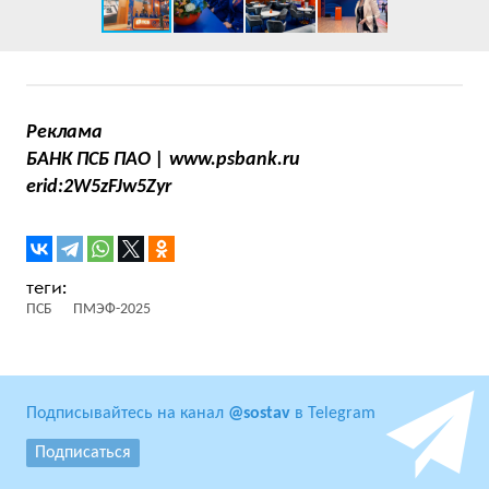
Реклама
БАНК ПСБ ПАО | www.psbank.ru
erid:2W5zFJw5Zyr
ПСБ
ПМЭФ-2025
Подписывайтесь на канал
@sostav
в Telegram
Подписаться