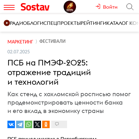
Войти
РАДИО
БЛОГИ
СПЕЦПРОЕКТЫ
РЕЙТИНГИ
КАТАЛОГ К
ФЕСТИВАЛИ
МАРКЕТИНГ
02.07.2025
ПСБ на ПМЭФ-2025:
отражение традиций
и технологий
Как стенд с хохломской росписью помог
продемонстрировать ценности банка
и его вклад в экономику страны