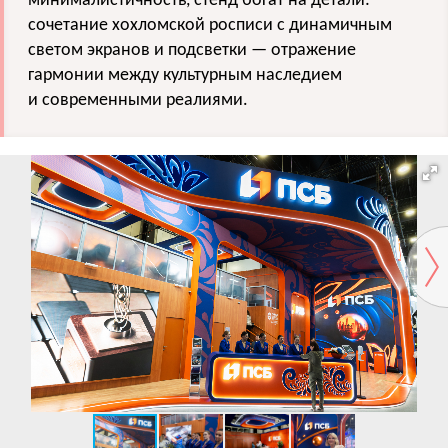
минималистичность, стенд богат на детали:
сочетание хохломской росписи с динамичным
светом экранов и подсветки — отражение
гармонии между культурным наследием
и современными реалиями.