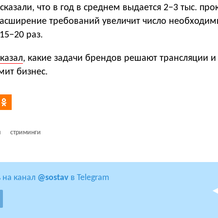
сказали, что в год в среднем выдается 2−3 тыс. про
Расширение требований увеличит число необходим
15−20 раз.
сказал
, какие задачи брендов решают трансляции и
мит бизнес.
я
стриминги
 на канал
@sostav
в Telegram