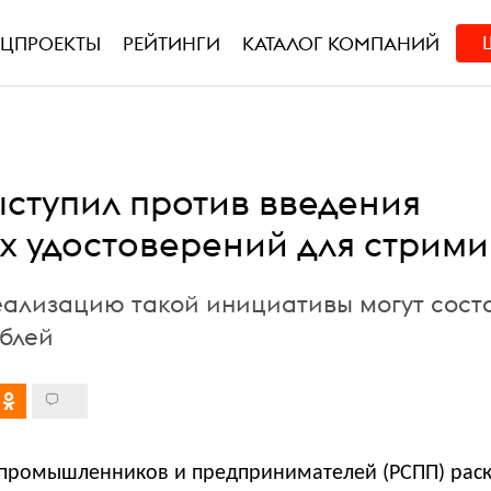
ЕЦПРОЕКТЫ
РЕЙТИНГИ
КАТАЛОГ КОМПАНИЙ
ыступил против введения
х удостоверений для стрими
еализацию такой инициативы могут сост
ублей
 промышленников и предпринимателей (РСПП) рас