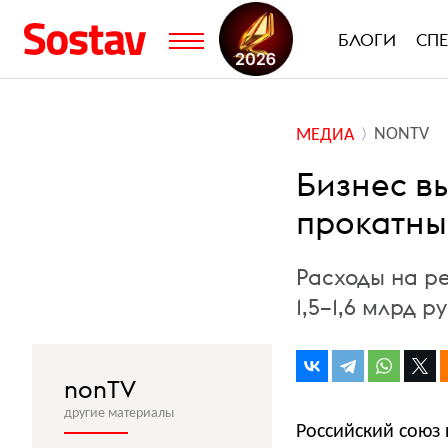
БЛОГИ
СП
NONTV
МЕДИА
Бизнес в
прокатны
Расходы на р
1,5–1,6 млрд р
nonTV
другие материалы
Российский союз