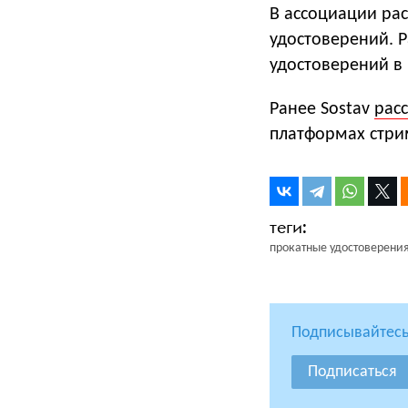
В ассоциации рас
удостоверений. 
удостоверений в 
Ранее Sostav
рас
платформах стри
прокатные удостоверени
Подписывайтесь
Подписаться