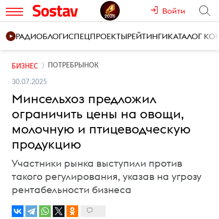
Войти
РАДИО
БЛОГИ
СПЕЦПРОЕКТЫ
РЕЙТИНГИ
КАТАЛОГ К
ПОТРЕБРЫНОК
БИЗНЕС
30.07.2025
Минсельхоз предложил
ограничить цены на овощи,
молочную и птицеводческую
продукцию
Участники рынка выступили против
такого регулирования, указав на угрозу
рентабельности бизнеса