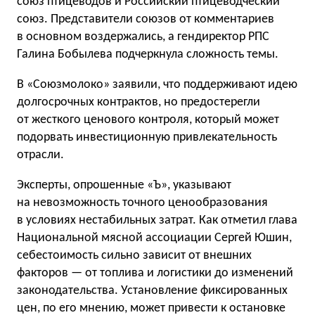
союз птицеводов и Российский птицеводческий
союз. Представители союзов от комментариев
в основном воздержались, а гендиректор РПС
Галина Бобылева подчеркнула сложность темы.
В «Союзмолоко» заявили, что поддерживают идею
долгосрочных контрактов, но предостерегли
от жесткого ценового контроля, который может
подорвать инвестиционную привлекательность
отрасли.
Эксперты, опрошенные «Ъ», указывают
на невозможность точного ценообразования
в условиях нестабильных затрат. Как отметил глава
Национальной мясной ассоциации Сергей Юшин,
себестоимость сильно зависит от внешних
факторов — от топлива и логистики до изменений
законодательства. Установление фиксированных
цен, по его мнению, может привести к остановке