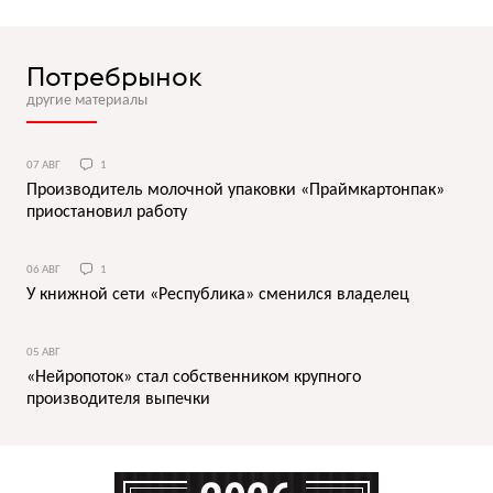
Потребрынок
другие материалы
07 АВГ
1
Производитель молочной упаковки «Праймкартонпак»
приостановил работу
06 АВГ
1
У книжной сети «Республика» сменился владелец
05 АВГ
«Нейропоток» стал собственником крупного
производителя выпечки