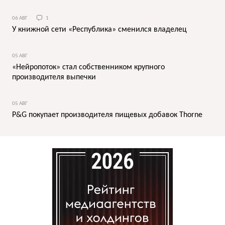
06 АВГ
1
У книжной сети «Республика» сменился владелец
05 АВГ
«Нейропоток» стал собственником крупного
производителя выпечки
05 АВГ
P&G покупает производителя пищевых добавок Thorne