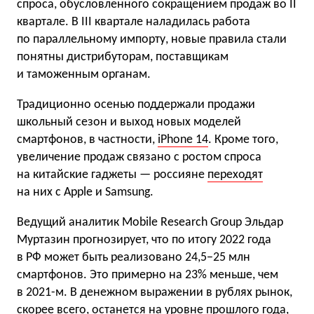
спроса, обусловленного сокращением продаж во II
квартале. В III квартале наладилась работа
по параллельному импорту, новые правила стали
понятны дистрибуторам, поставщикам
и таможенным органам.
Традиционно осенью поддержали продажи
школьный сезон и выход новых моделей
смартфонов, в частности,
iPhone 14
. Кроме того,
увеличение продаж связано с ростом спроса
на китайские гаджеты — россияне
переходят
на них с Apple и Samsung.
Ведущий аналитик Mobile Research Group Эльдар
Муртазин прогнозирует, что по итогу 2022 года
в РФ может быть реализовано 24,5−25 млн
смартфонов. Это примерно на 23% меньше, чем
в 2021-м. В денежном выражении в рублях рынок,
скорее всего, останется на уровне прошлого года,