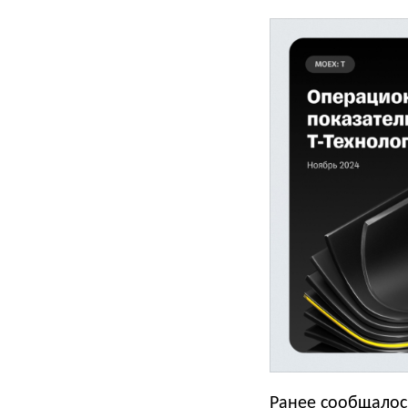
Ранее
сообщалос