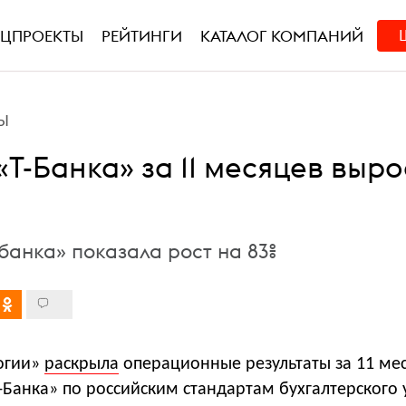
ЕЦПРОЕКТЫ
РЕЙТИНГИ
КАТАЛОГ КОМПАНИЙ
Ы
Т-Банка» за 11 месяцев выро
банка» показала рост на 83%
логии»
раскрыла
операционные результаты за 11 ме
-Банка» по российским стандартам бухгалтерского 