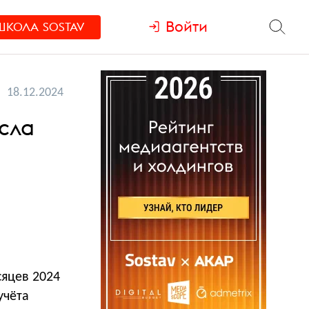
Войти
ШКОЛА
SOSTAV
18.12.2024
сла
сяцев 2024
учёта