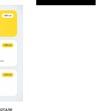
артале