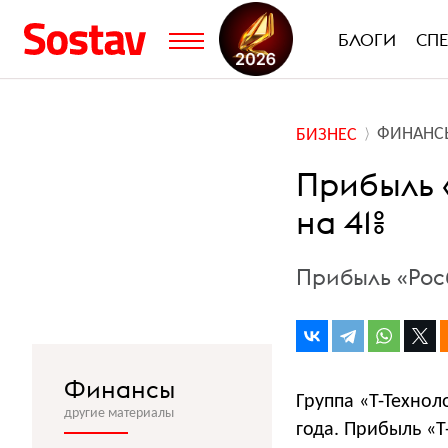
БЛОГИ
СП
ФИНАНС
БИЗНЕС
Прибыль «
на 41%
Прибыль «Рос
Финансы
Группа «Т-Техно
другие материалы
года. Прибыль «Т