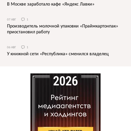
В Москве заработало кафе «Яндекс Лавки»
07 АВГ
1
Производитель молочной упаковки «Праймкартонпак»
приостановил работу
06 АВГ
1
У книжной сети «Республика» сменился владелец