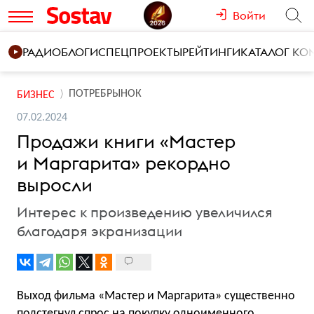
Войти
РАДИО
БЛОГИ
СПЕЦПРОЕКТЫ
РЕЙТИНГИ
КАТАЛОГ К
ПОТРЕБРЫНОК
БИЗНЕС
07.02.2024
Продажи книги «Мастер
и Маргарита» рекордно
выросли
Интерес к произведению увеличился
благодаря экранизации
Выход фильма «Мастер и Маргарита» существенно
подстегнул спрос на покупку одноименного