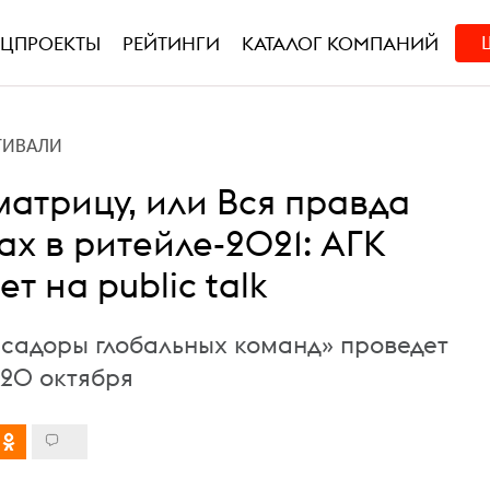
ЕЦПРОЕКТЫ
РЕЙТИНГИ
КАТАЛОГ КОМПАНИЙ
ТИВАЛИ
матрицу, или Вся правда
х в ритейле-2021: АГК
т на public talk
садоры глобальных команд» проведет
20 октября