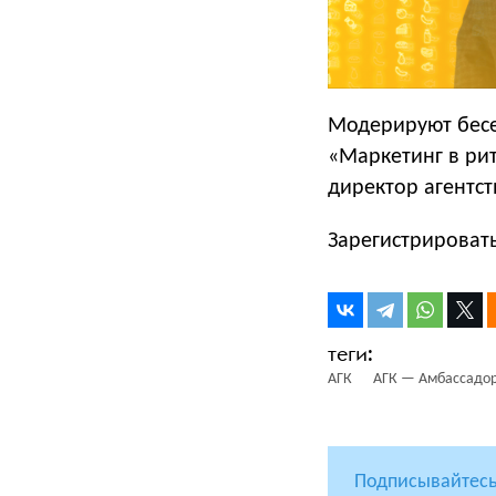
Модерируют бесе
«Маркетинг в рит
директор агентс
Зарегистрироват
АГК
АГК — Амбассадор
Подписывайтесь