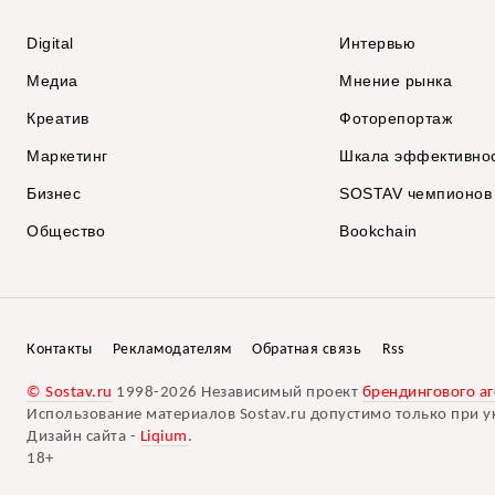
Digital
Интервью
Медиа
Мнение рынка
Креатив
Фоторепортаж
Маркетинг
Шкала эффективно
Бизнес
SOSTAV чемпионов
Общество
Bookchain
Контакты
Рекламодателям
Обратная связь
Rss
© Sostav.ru
1998-2026 Независимый проект
брендингового аг
Использование материалов Sostav.ru допустимо только при у
Дизайн сайта -
Liqium
.
18+