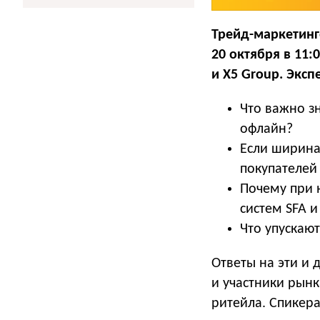
Трейд-маркетинг
20 октября в 11:
и X5 Group. Эксп
Что важно з
офлайн?
Если ширина
покупателей
Почему при 
систем SFA 
Что упускаю
Ответы на эти и
и участники рынк
ритейла. Спикера