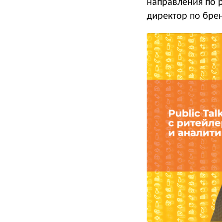
направления по р
директор по брен