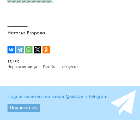
Наталья Егорова
Черная пятница
Ритейл
общесто
Подписывайтесь на канал
@sostav
в Telegram
Подписаться