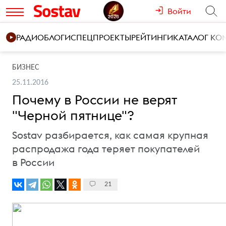
Войти
РАДИО
БЛОГИ
СПЕЦПРОЕКТЫ
РЕЙТИНГИ
КАТАЛОГ К
БИЗНЕС
25.11.2016
Почему в России не верят
"Черной пятнице"?
Sostav разбирается, как самая крупная
распродажа года теряет покупателей
в России
21