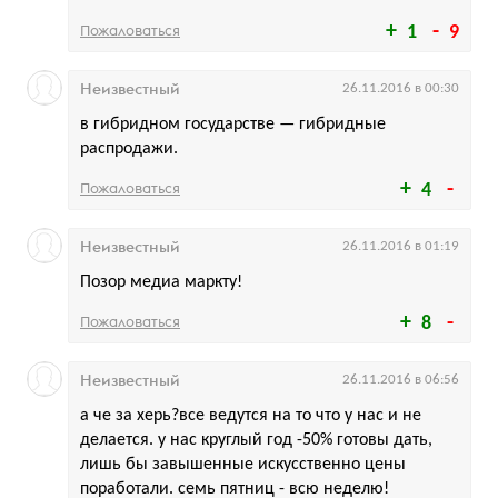
Пожаловаться
1
9
Неизвестный
26.11.2016 в 00:30
в гибридном государстве — гибридные
распродажи.
Пожаловаться
4
Неизвестный
26.11.2016 в 01:19
Позор медиа маркту!
Пожаловаться
8
Неизвестный
26.11.2016 в 06:56
а че за херь?все ведутся на то что у нас и не
делается. у нас круглый год -50% готовы дать,
лишь бы завышенные искусственно цены
поработали. семь пятниц - всю неделю!