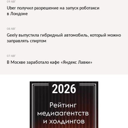
09 АВГ
Uber получил разрешение на запуск роботакси
в Лондоне
08 АВГ
Geely выпустила гибридный автомобиль, который можно
заправлять спиртом
07 АВГ
В Москве заработало кафе «Яндекс Лавки»