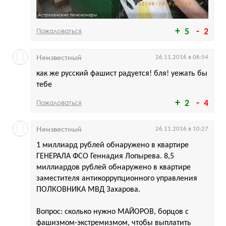
Пожаловаться
5
2
Неизвестный
26.11.2016 в 06:54
как же русский фашист радуется! бля! уежать бы
тебе
Пожаловаться
2
4
Неизвестный
26.11.2016 в 10:27
1 миллиард рублей обнаружено в квартире
ГЕНЕРАЛА ФСО Геннадия Лопырева. 8,5
миллиардов рублей обнаружено в квартире
заместителя антикоррупционного управления
ПОЛКОВНИКА МВД Захарова.
Вопрос: сколько нужно МАЙОРОВ, борцов с
фашизмом-экстремизмом, чтобы выплатить