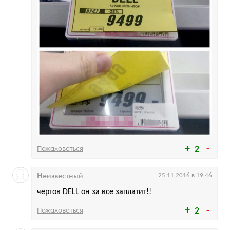
Пожаловаться
2
Неизвестный
25.11.2016 в 19:46
чертов DELL он за все заплатит!!
Пожаловаться
2