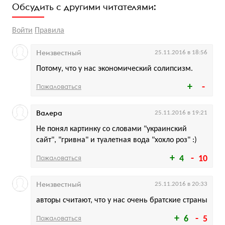
Обсудить с другими читателями:
Войти
Правила
Неизвестный
25.11.2016 в 18:56
Потому, что у нас экономический солипсизм.
Пожаловаться
Валера
25.11.2016 в 19:21
Не понял картинку со словами "украинский
сайт", "гривна" и туалетная вода "хохло роз" :)
Пожаловаться
4
10
Неизвестный
25.11.2016 в 20:33
авторы считают, что у нас очень братские страны
Пожаловаться
6
5