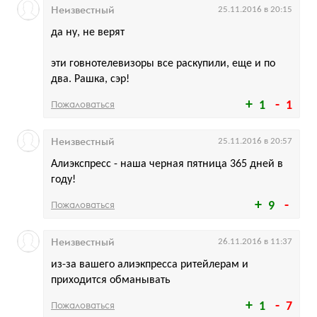
Неизвестный
25.11.2016 в 20:15
да ну, не верят
эти говнотелевизоры все раскупили, еще и по
два. Рашка, сэр!
Пожаловаться
1
1
Неизвестный
25.11.2016 в 20:57
Алиэкспресс - наша черная пятница 365 дней в
году!
Пожаловаться
9
Неизвестный
26.11.2016 в 11:37
из-за вашего алиэкпресса ритейлерам и
приходится обманывать
Пожаловаться
1
7