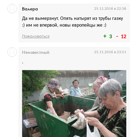
Валера
25.11.2016 в 22:36
Да не вымерзнут. Опять натырят из трубы газку
:) им не впервой, новы европейцы же :)
Пожаловаться
3
12
Неизвестный
25.11.2016 в 23:51
.