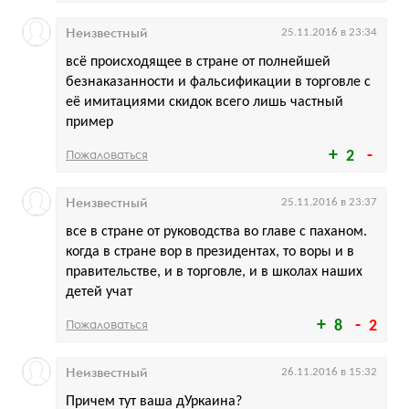
Неизвестный
25.11.2016 в 23:34
всё происходящее в стране от полнейшей
безнаказанности и фальсификации в торговле с
её имитациями скидок всего лишь частный
пример
Пожаловаться
2
Неизвестный
25.11.2016 в 23:37
все в стране от руководства во главе с паханом.
когда в стране вор в президентах, то воры и в
правительстве, и в торговле, и в школах наших
детей учат
Пожаловаться
8
2
Неизвестный
26.11.2016 в 15:32
Причем тут ваша дУркаина?