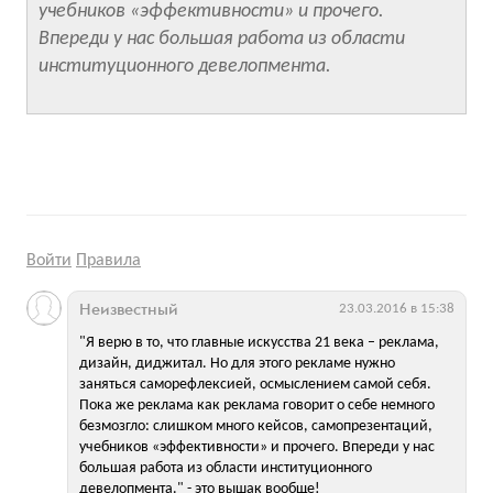
учебников «эффективности» и прочего.
Впереди у нас большая работа из области
институционного девелопмента.
Войти
Правила
Неизвестный
23.03.2016 в 15:38
"Я верю в то, что главные искусства 21 века – реклама,
дизайн, диджитал. Но для этого рекламе нужно
заняться саморефлексией, осмыслением самой себя.
Пока же реклама как реклама говорит о себе немного
безмозгло: слишком много кейсов, самопрезентаций,
учебников «эффективности» и прочего. Впереди у нас
большая работа из области институционного
девелопмента." - это вышак вообще!