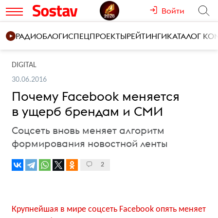
Войти
РАДИО
БЛОГИ
СПЕЦПРОЕКТЫ
РЕЙТИНГИ
КАТАЛОГ К
DIGITAL
30.06.2016
Почему Facebook меняется
в ущерб брендам и СМИ
Соцсеть вновь меняет алгоритм
формирования новостной ленты
2
Крупнейшая в мире соцсеть Facebook опять меняет