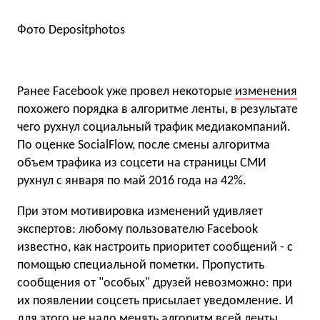
Фото Depositphotos
Ранее Facebook уже провел некоторые
изменения
похожего порядка в алгоритме ленты, в результате
чего рухнул социальный трафик медиакомпаний.
По оценке SocialFlow, после смены алгоритма
объем трафика из соцсети на страницы СМИ
рухнул с января по май 2016 года на 42%.
При этом мотивировка изменений удивляет
экспертов:
любому пользователю Facebook
известно, как настроить приоритет сообщений - с
помощью специальной пометки. Пропустить
сообщения от "особых" друзей невозможно: при
их появлении соцсеть присылает уведомление. И
для этого не надо менять алгоритм всей ленты.