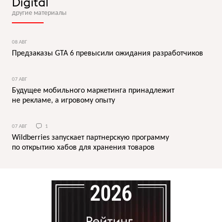
Digital
другие материалы
08 АВГ
Предзаказы GTA 6 превысили ожидания разработчиков
07 АВГ
Будущее мобильного маркетинга принадлежит
не рекламе, а игровому опыту
07 АВГ
1
Wildberries запускает партнерскую программу
по открытию хабов для хранения товаров