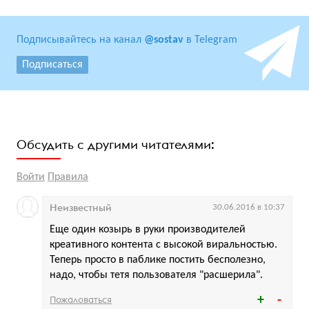
Подписывайтесь на канал
@sostav
в Telegram
Подписаться
Обсудить с другими читателями:
Войти
Правила
Неизвестный
30.06.2016 в 10:37
Еще один козырь в руки производителей
креативного контента с высокой виральностью.
Теперь просто в паблике постить бесполезно,
надо, чтобы тетя пользователя "расшерила".
Пожаловаться