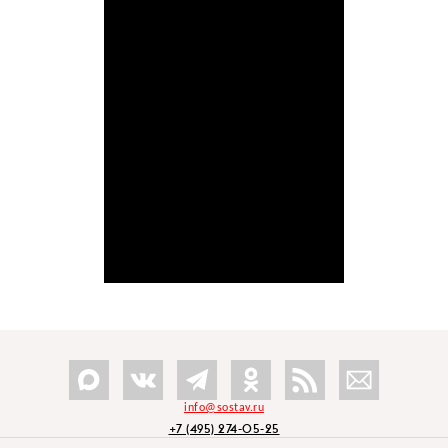
info@sostav.ru
+7 (495) 274-05-25