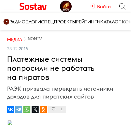
Войти
РАДИО
БЛОГИ
СПЕЦПРОЕКТЫ
РЕЙТИНГИ
КАТАЛОГ К
NONTV
МЕДИА
23.12.2015
Платежные системы
попросили не работать
на пиратов
РАЭК призвала перекрыть источники
доходов для пиратских сайтов
1