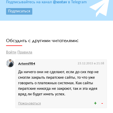
Подписывайтесь на канал
@sostav
в Telegram
Подписаться
Обсудить с другими читателями:
Войти
Правила
Artem1984
23.12.2015 в 21:58
Да ничего они не сделают, если до сих пор не
смогли закрыть пиратские сайты, то что уже
говорить о платежных системах. Как сайты
пиратские никогда не закроют, так и эта идея
вряд ли будет иметь успех.
Пожаловаться