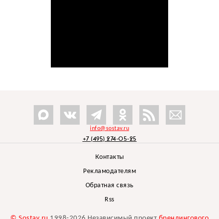
info@sostav.ru
+7 (495) 274-05-25
Контакты
Рекламодателям
Обратная связь
Rss
© Sostav.ru
1998-2026 Независимый проект
брендингового