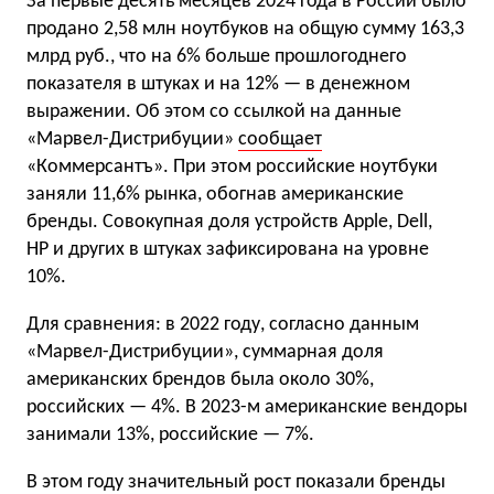
За первые десять месяцев 2024 года в России было
продано 2,58 млн ноутбуков на общую сумму 163,3
млрд руб., что на 6% больше прошлогоднего
показателя в штуках и на 12% — в денежном
выражении. Об этом со ссылкой на данные
«Марвел-Дистрибуции»
сообщает
«Коммерсантъ». При этом российские ноутбуки
заняли 11,6% рынка, обогнав американские
бренды. Совокупная доля устройств Apple, Dell,
HP и других в штуках зафиксирована на уровне
10%.
Для сравнения: в 2022 году, согласно данным
«Марвел-Дистрибуции», суммарная доля
американских брендов была около 30%,
российских — 4%. В 2023-м американские вендоры
занимали 13%, российские — 7%.
В этом году значительный рост показали бренды