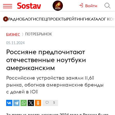
Войти
РАДИО
БЛОГИ
СПЕЦПРОЕКТЫ
РЕЙТИНГИ
КАТАЛОГ К
ПОТРЕБРЫНОК
БИЗНЕС
05.11.2024
Россияне предпочитают
отечественные ноутбуки
американским
Российские устройства заняли 11,6%
рынка, обогнав американские бренды
с долей в 10%
5