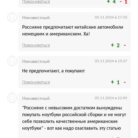
Пожаловаться
4
1
Неизвестный
05.11.2024 в 17:50
Россияне предпочитают китайские автомобили
немецким и американским. Ха!
Пожаловаться
2
Неизвестный
05.11.2024 в 19:27
Не предпочитают, а покупают
Пожаловаться
1
Неизвестный
05.11.2024 в 22:09
"Россияне с невысоким достатком вынуждены
покупать ноутбуки российской сборки и не могут
себе позволить качественные американские
ноутбуки" - вот как надо озаглавить эту статью