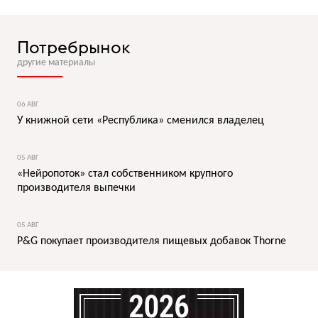
Потребрынок
другие материалы
06 АВГ
У книжной сети «Республика» сменился владелец
05 АВГ
«Нейропоток» стал собственником крупного
производителя выпечки
05 АВГ
P&G покупает производителя пищевых добавок Thorne