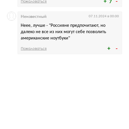
Пожаловаться
7
Неизвестный
07.11.2024 в 00:00
Неее, лучше - "Россияне предпочитают, но
далеко не все из них могут себе позволить
американские ноутбуки"
Пожаловаться