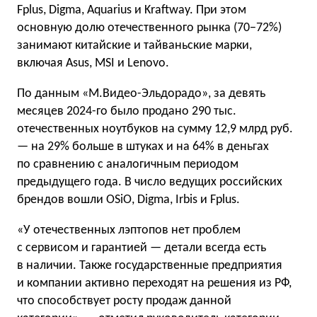
Fplus, Digma, Aquarius и Kraftway. При этом
основную долю отечественного рынка (70−72%)
занимают китайские и тайваньские марки,
включая Asus, MSI и Lenovo.
По данным «М.Видео-Эльдорадо», за девять
месяцев 2024-го было продано 290 тыс.
отечественных ноутбуков на сумму 12,9 млрд руб.
— на 29% больше в штуках и на 64% в деньгах
по сравнению с аналогичным периодом
предыдущего года. В число ведущих российских
брендов вошли OSiO, Digma, Irbis и Fplus.
«У отечественных лэптопов нет проблем
с сервисом и гарантией — детали всегда есть
в наличии. Также государственные предприятия
и компании активно переходят на решения из РФ,
что способствует росту продаж данной