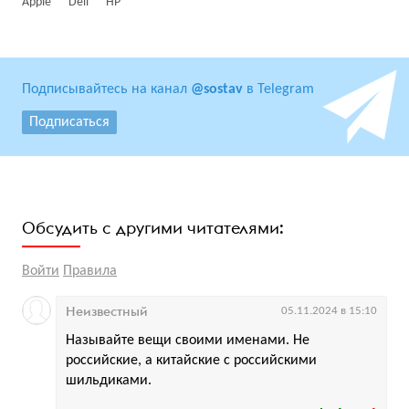
Apple
Dell
HP
Подписывайтесь на канал
@sostav
в Telegram
Подписаться
Обсудить с другими читателями:
Войти
Правила
Неизвестный
05.11.2024 в 15:10
Называйте вещи своими именами. Не
российские, а китайские с российскими
шильдиками.