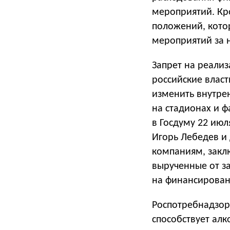
мероприятий. Кро
положений, кото
мероприятий за 
Запрет на реализ
российские власт
изменить внутре
на стадионах и ф
в Госдуму 22 июл
Игорь Лебедев и
компаниям, закл
вырученные от з
на финансирован
Роспотребнадзор
способствует ал