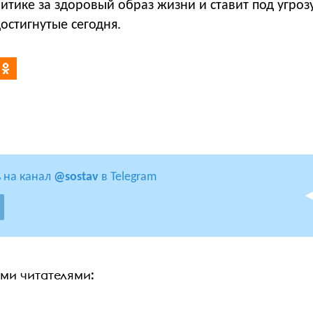
итике за здоровый образ жизни и ставит под угроз
достигнутые сегодня.
 на канал
@sostav
в Telegram
ими читателями: