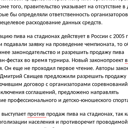
ме того, правительство указывает на отсутствие в
рые бы определяли ответственность организаторов
нецелевое расходование данных средств.
ацию пива на стадионах действует в России с 2005 г
и подавали заявку на проведение чемпионата, то 
ннее законодательство и разрешить продажу пива
ан-фестах во время турнира. Новый законопроект
в
я. Он еще не проходил первое чтение. Авторы зак
 Дмитрий Свищев предложили разрешить продажу 
ючившим договор с организаторами соревнований.
аключения соглашений, предложено направлять
ие профессионального и детско-юношеского спорт
 выступает
против
продаж пива на стадионах, так к
коголизации населения и противоречит проводимой