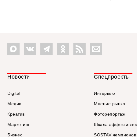
Новости
Спецпроекты
Digital
Интервью
Медиа
Мнение рынка
Креатив
Фоторепортаж
Маркетинг
Шкала эффективно
Бизнес
SOSTAV чемпионов