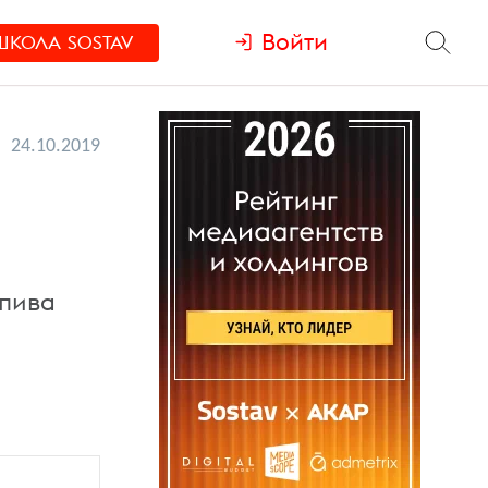
Войти
ШКОЛА
SOSTAV
24.10.2019
 пива