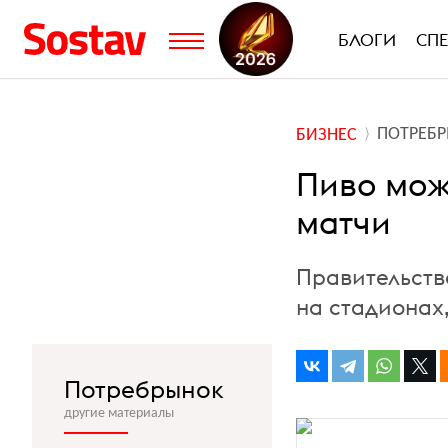
БЛОГИ
СП
ПОТРЕБ
БИЗНЕС
Пиво мож
матчи
Правительств
на стадионах
Потребрынок
другие материалы