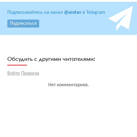
Подписывайтесь на канал
@sostav
в Telegram
Подписаться
Обсудить с другими читателями:
Войти
Правила
Нет комментариев.