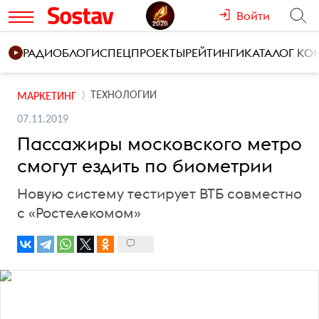
Войти
РАДИО
БЛОГИ
СПЕЦПРОЕКТЫ
РЕЙТИНГИ
КАТАЛОГ К
ТЕХНОЛОГИИ
МАРКЕТИНГ
07.11.2019
Пассажиры московского метро
смогут ездить по биометрии
Новую систему тестирует ВТБ совместно
с «Ростелекомом»