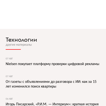
Технологии
другие материалы
07 АВГ
Nielsen покупает платформу проверки цифровой рекламы
07 АВГ
От газеты с объявлениями до разговора с ИИ: как за 15
лет изменился поиск квартиры
06 АВГ
Игорь Писарский, «Р.И.М. — Интериум»: краткая история