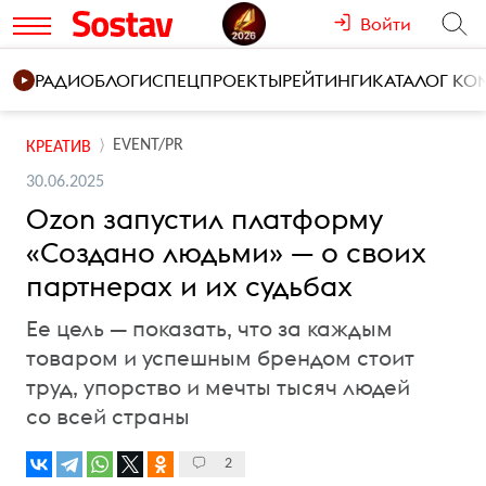
Войти
РАДИО
БЛОГИ
СПЕЦПРОЕКТЫ
РЕЙТИНГИ
КАТАЛОГ К
EVENT/PR
КРЕАТИВ
30.06.2025
Ozon запустил платформу
«Создано людьми» — о своих
партнерах и их судьбах
Ее цель — показать, что за каждым
товаром и успешным брендом стоит
труд, упорство и мечты тысяч людей
со всей страны
2