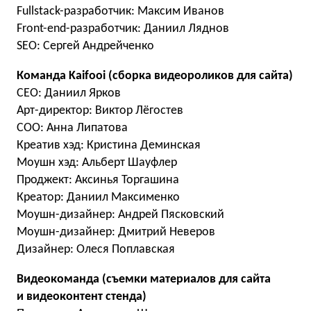
Fullstack-разработчик: Максим Иванов
Front-end-разработчик: Даниил Ляднов
SEO: Сергей Андрейченко
Команда Kaifooi (сборка видеороликов для сайта)
СЕО: Даниил Ярков
Арт-директор: Виктор Лёгостев
СОО: Анна Липатова
Креатив хэд: Кристина Деминская
Моушн хэд: Альберт Шауфлер
Проджект: Аксинья Торгашина
Креатор: Даниил Максименко
Моушн-дизайнер: Андрей Пясковский
Моушн-дизайнер: Дмитрий Неверов
Дизайнер: Олеся Поплавская
Видеокоманда (съемки материалов для сайта
и видеоконтент стенда)