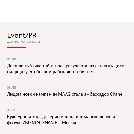
Event/PR
другие материалы
05 АВГ
Десятки публикаций и ноль результата: как ставить цели
пиарщику, чтобы они работали на бизнес
05 АВГ
Лицом новой кампании MAAG стала амбассадор Chanel
31 ИЮЛ
Культурный код, доверие и цена внимания: первый
форум IZMENI SOZNANIE в Москве