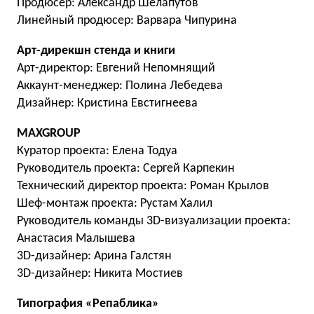
Продюсер: Александр Шелапутов
Линейный продюсер: Варвара Чипурина
Арт-дирекшн стенда и книги
Арт-директор: Евгений Непомнящий
Аккаунт-менеджер: Полина Лебедева
Дизайнер: Кристина Евстигнеева
MAXGROUP
Куратор проекта: Елена Тодуа
Руководитель проекта: Сергей Карпекин
Технический директор проекта: Роман Крылов
Шеф-монтаж проекта: Рустам Халил
Руководитель команды 3D-визуализации проекта:
Анастасия Малышева
3D-дизайнер: Арина Галстян
3D-дизайнер: Никита Мостиев
Типография «Репаблика»