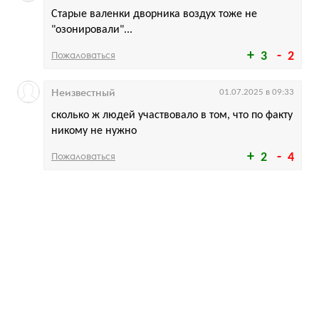
Старые валенки дворника воздух тоже не
"озонировали"...
Пожаловаться
3
2
Неизвестный
01.07.2025 в 09:33
сколько ж людей участвовало в том, что по факту
никому не нужно
Пожаловаться
2
4