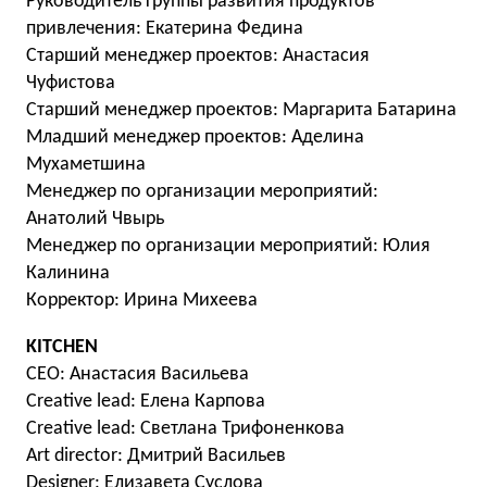
Руководитель группы развития продуктов
привлечения: Екатерина Федина
Старший менеджер проектов: Анастасия
Чуфистова
Старший менеджер проектов: Маргарита Батарина
Младший менеджер проектов: Аделина
Мухаметшина
Менеджер по организации мероприятий:
Анатолий Чвырь
Менеджер по организации мероприятий: Юлия
Калинина
Корректор: Ирина Михеева
KITCHEN
CEO: Анастасия Васильева
Creative lead: Елена Карпова
Creative lead: Светлана Трифоненкова
Art director: Дмитрий Васильев
Designer: Елизавета Суслова