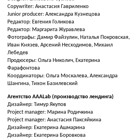
Copywriter: Анастасия Гавриленко
Junior producer: Александра Кузнецова
Редактор: Евгения Голикова
Редактор: Маргарита Журавлева
Фотографы: Дамир Файзулин, Наталья Покровская,
Иван Князев, Арсений Несходимов, Михаил
Лебедев
Продюсеры: Ольга Николич, Екатерина
Фарафонтова
Координаторы: Ольга Москалева, Александра
Шангина, Тихон Базилевский
Агентство АААLab (производство лендинга)
Дизайнер: Тимур Якупов
Project manager: Марина Родичкина
Project manager: Анастасия Паксяйкина
Дизайнер: Екатерина Ашмарина
Дизайнер: Екатерина Боровкова