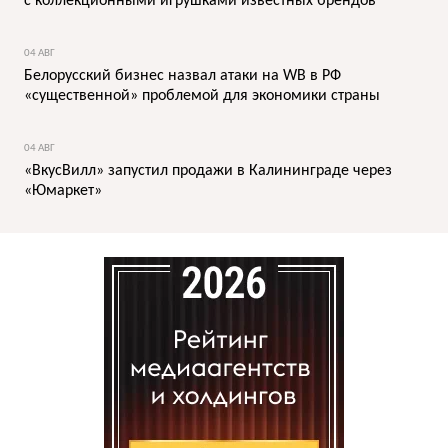
с коллекционными игрушками известных брендов
04 АВГ
Белорусский бизнес назвал атаки на WB в РФ
«существенной» проблемой для экономики страны
04 АВГ
«ВкусВилл» запустил продажи в Калининграде через
«Юмаркет»