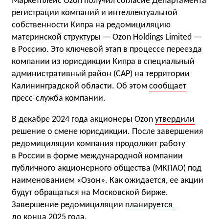
Маркетплейс Ozon получил согласие Департамента
регистрации компаний и интеллектуальной
собственности Кипра на редомициляцию
материнской структуры — Ozon Holdings Limited —
в Россию. Это ключевой этап в процессе переезда
компании из юрисдикции Кипра в специальный
административный район (САР) на территории
Калининградской области. Об этом
сообщает
пресс-служба компании.
В декабре 2024 года акционеры Ozon
утвердили
решение о смене юрисдикции. После завершения
редомициляции компания продолжит работу
в России в форме международной компании
публичного акционерного общества (МКПАО) под
наименованием «Озон». Как ожидается, ее акции
будут обращаться на Московской бирже.
Завершение редомициляции
планируется
до конца 2025 года.