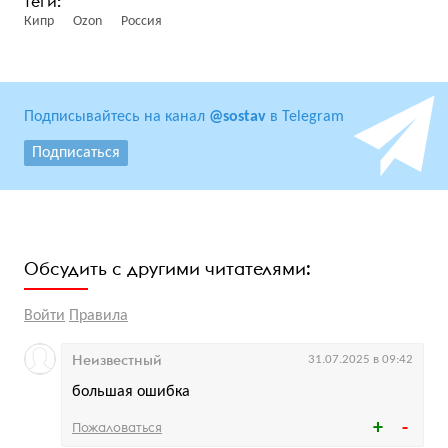
Кипр
Ozon
Россия
Подписывайтесь на канал
@sostav
в Telegram
Подписаться
Обсудить с другими читателями:
Войти
Правила
Неизвестный
31.07.2025 в 09:42
большая ошибка
Пожаловаться