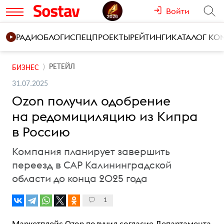
Войти
РАДИО
БЛОГИ
СПЕЦПРОЕКТЫ
РЕЙТИНГИ
КАТАЛОГ К
РЕТЕЙЛ
БИЗНЕС
31.07.2025
Ozon получил одобрение
на редомициляцию из Кипра
в Россию
Компания планирует завершить
переезд в САР Калининградской
области до конца 2025 года
1