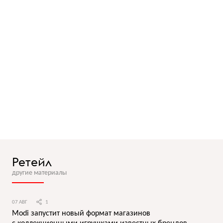
Ретейл
другие материалы
07 АВГ
1
Modi запустит новый формат магазинов