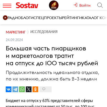
Войти
РАДИО
БЛОГИ
СПЕЦПРОЕКТЫ
РЕЙТИНГИ
КАТАЛОГ К
ИССЛЕДОВАНИЯ
МАРКЕТИНГ
24.09.2024
Большая часть пиарщиков
и маркетологов тратит
на отпуск до 100 тысяч рублей
Продолжительность идеального отдыха,
по их мнению, должна быть 2–3 недели
Бюджет на отпуск у 63% представителей сферы
коммуникаций составляет от 50 тыс. до 100 тыс.