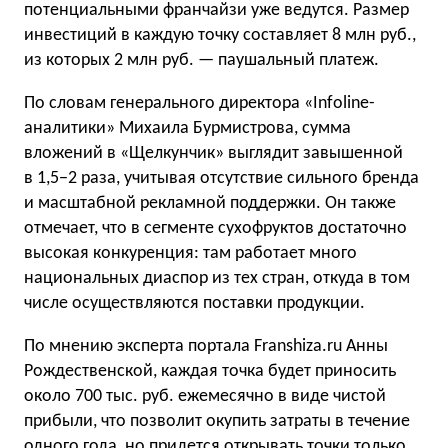
потенциальными франчайзи уже ведутся. Размер
инвестиций в каждую точку составляет 8 млн руб.,
из которых 2 млн руб. — паушальный платеж.
По словам генерального директора «Infoline-
аналитики» Михаила Бурмистрова, сумма
вложений в «Щелкунчик» выглядит завышенной
в 1,5−2 раза, учитывая отсутствие сильного бренда
и масштабной рекламной поддержки. Он также
отмечает, что в сегменте сухофруктов достаточно
высокая конкуренция: там работает много
национальных диаспор из тех стран, откуда в том
числе осуществляются поставки продукции.
По мнению эксперта портала Franshiza.ru Анны
Рождественской, каждая точка будет приносить
около 700 тыс. руб. ежемесячно в виде чистой
прибыли, что позволит окупить затраты в течение
одного года, но придется открывать точки только