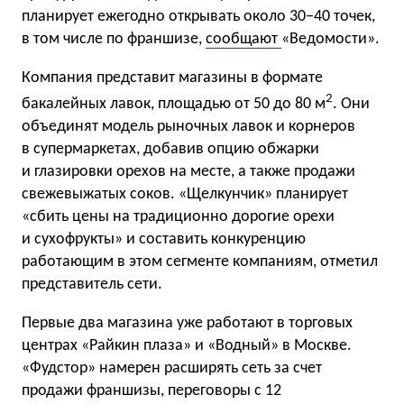
планирует ежегодно открывать около 30−40 точек,
в том числе по франшизе,
сообщают
«Ведомости».
Компания представит магазины в формате
2
бакалейных лавок, площадью от 50 до 80 м
. Они
объединят модель рыночных лавок и корнеров
в супермаркетах, добавив опцию обжарки
и глазировки орехов на месте, а также продажи
свежевыжатых соков. «Щелкунчик» планирует
«сбить цены на традиционно дорогие орехи
и сухофрукты» и составить конкуренцию
работающим в этом сегменте компаниям, отметил
представитель сети.
Первые два магазина уже работают в торговых
центрах «Райкин плаза» и «Водный» в Москве.
«Фудстор» намерен расширять сеть за счет
продажи франшизы, переговоры с 12