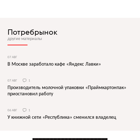
Потребрынок
другие материалы
07 АВГ
В Москве заработало кафе «Яндекс Лавки»
07 АВГ
1
Производитель молочной упаковки «Праймкартонпак»
приостановил работу
06 АВГ
1
У книжной сети «Республика» сменился владелец