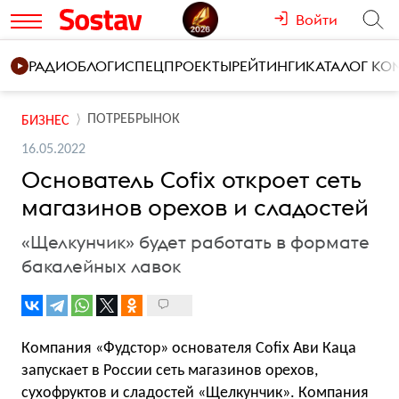
Войти
РАДИО
БЛОГИ
СПЕЦПРОЕКТЫ
РЕЙТИНГИ
КАТАЛОГ К
ПОТРЕБРЫНОК
БИЗНЕС
16.05.2022
Основатель Cofix откроет сеть
магазинов орехов и сладостей
«Щелкунчик» будет работать в формате
бакалейных лавок
Компания «Фудстор» основателя Cofix Ави Каца
запускает в России сеть магазинов орехов,
сухофруктов и сладостей «Щелкунчик». Компания