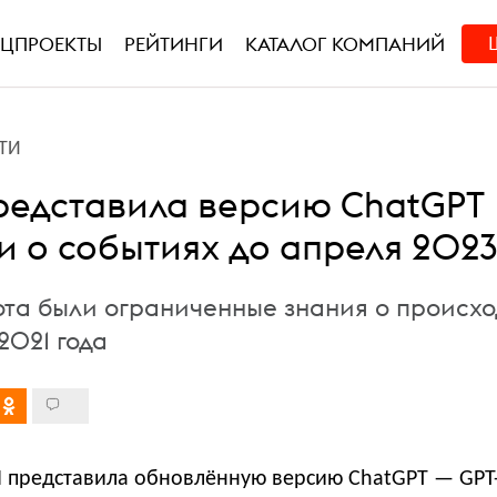
ЕЦПРОЕКТЫ
РЕЙТИНГИ
КАТАЛОГ КОМПАНИЙ
ТИ
редставила версию ChatGPT
и о событиях до апреля 2023
бота были ограниченные знания о происх
2021 года
 представила обновлённую версию ChatGPT — GPT-