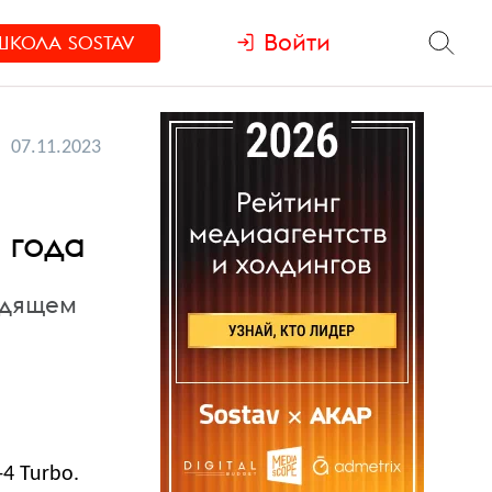
Войти
ШКОЛА
SOSTAV
07.11.2023
 года
одящем
4 Turbo.