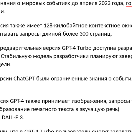
знания о мировых событиях до апреля 2023 года,
го
и.
сия также имеет 128-килобайтное контекстное окн
тывать запросы длиной более 300 страниц.
предварительная версия GPT-4 Turbo доступна разр
I. Стабильную модель разработчики планируют зав
ели.
рсии ChatGPT были ограниченные знания о событи
ия GPT-4 также принимает изображения, запросы t
образование печатного текста в звучащую речь)
 DALL-E 3.